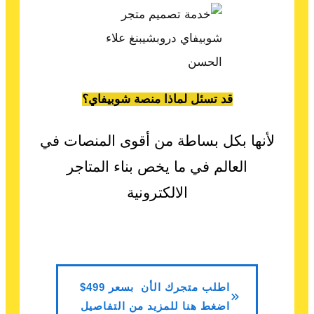
قد تسئل لماذا منص
ة شوبيفاي؟
لأنها بكل بساطة من أقوى المنصات في
العالم في ما يخص بناء المتاجر
الالكترونية
اطلب متجرك الأن بسعر 499$
اضغط هنا للمزيد من التفاصيل