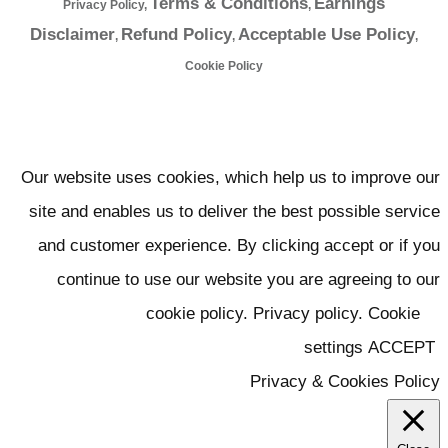
Terms & Conditions
Earnings
Privacy Policy
,
,
Disclaimer
Refund Policy
Acceptable Use Policy
,
,
,
Cookie Policy
Our website uses cookies, which help us to improve ou
site and enables us to deliver the best possible servic
and customer experience. By clicking accept or if yo
continue to use our website you are agreeing to ou
cookie policy. Privacy policy.
Cookie
settings
ACCEPT
Privacy & Cookies Polic