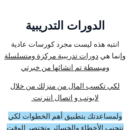
الدورات التدريبية
انتبه هذه ليست مجرد كورسات عادية
وإنما هي
دورات تدريبية مركزة ومتسلسلة
ومبسطة تم انشائها من خبرتي
لكي تكسب المال من منزلك من خلال
لابوتب و اتصال انترنت
ولمساعدتك بتطبيق أهم الخطوات لكي
تتجنب الأخطاء والخسائر وتختصر الوقت