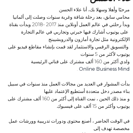
مرحبًا وأهلا وسهلا بك، أنا علاء الحسن.
محامي سابق، بعد رحلة شاقة وغربة سنوات وصلت إلى ألمانيا
وبدأ رحلتي في عالم العمل أونلاين منذ 2017 -2018 وبدأت بقناة
على يوتيوب أشارك فيها خبرتي وتجاربي في عالم التجارة
الإلكترونية مثل تجارة أمازون والدروبشيبنج
والتسويق الرقمي والاستثمار لقد قمت بإنشاء مقاطع فيديو على
يوتيوب لأكثر من 5 سنوات
ولدي أكثر من 160 ألف مشترك على قناتي الرئيسية
.
Online Business Mind
بدأت المشوار في العديد من مجالات العمل منذ سنوات في سبيل
بناء مصدر دخل متعددة أستطيع الإعتماد عليها
و منذ ذلك الحين ، نمت القناة إلى أكثر من 160 ألف مشترك على
يوتيوب وأكثر من 15 ألف على فيسبوك.
في الوقت الحاضر ، أصنع محتوى ودورات تدريبية وورشات عمل
مخصصة تهدف إلى