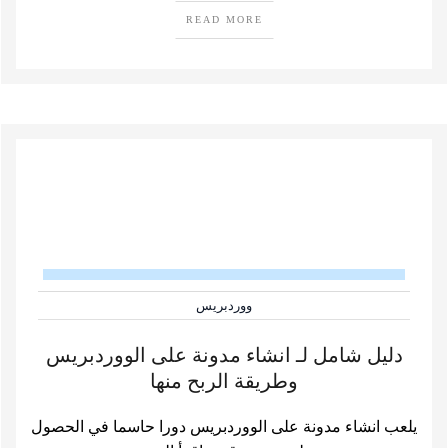
READ MORE
ووردبريس
دليل شامل لـ انشاء مدونة على الووردبريس
وطريقة الربح منها
يلعب انشاء مدونة على الووردبريس دورا حاسما في الحصول