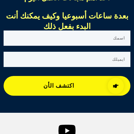
بعدة ساعات أسبوعيا وكيف يمكنك أنت
البدء بفعل ذلك
اكتشف الأن