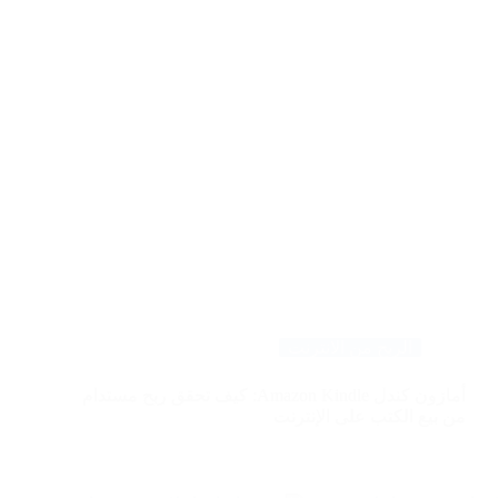
الربح من الانترنت
أمازون كندل Amazon Kindle: كيف تحقق ربح مستدام
من بيع الكتب على الإنترنت