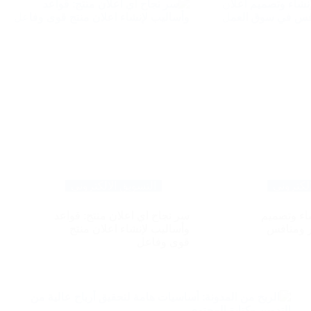
لكتروني
التسويق الالكتروني
اء وتصميم
سر نجاح اي اعلان منتج: قواعد
ر ومنافس
وأساليب لإنشاء اعلان منتج
قوى وفاعل