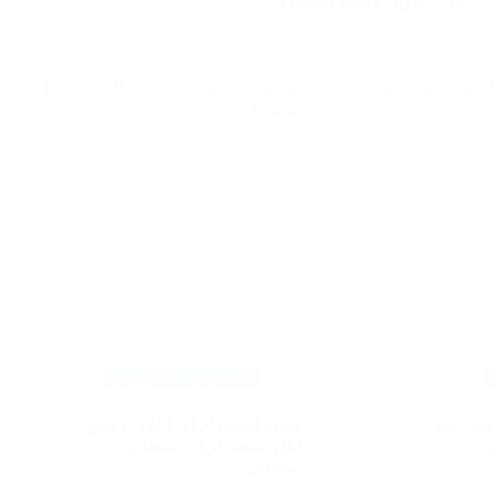
من التدوين وكتابة المحتوى
التسويق الالكتروني
يقك نحو
كيفية استخدام اي اعلان رقمي
لكل منصة لزيادة مبيعات
منتجاتك