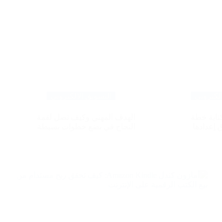
لكتروني
التسويق الالكتروني
تابة خطة
الهدف المهني وكيف تصل لقمة
 إعدادها
النجاح في بضع خطوات بسيطة