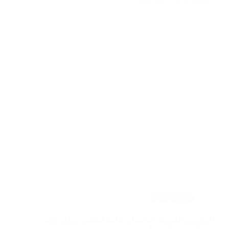
ووردبريس
الربح من المدونة: أساسيات هامة لتحقيق أرباح عالية