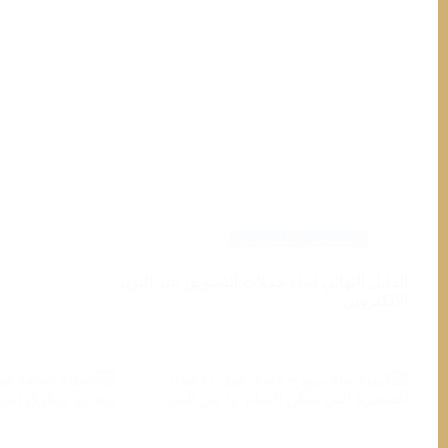
التسويق الالكتروني
الدليل النهائي لبناء حملات التسويق عبر البريد
الالكتروني