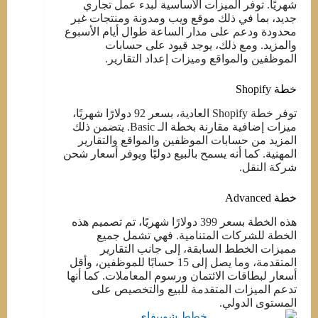
شهريًا. توفر الميزات الأساسية لبدء عمل تجاري
جديد، بما في ذلك موقع ويب ومدونة ومنتجات غير
محدودة ودعم على مدار الساعة طوال أيام الأسبوع
والمزيد. ومع ذلك، يوجد قيود على حسابات
الموظفين والمواقع وميزات إعداد التقارير.
خطة Shopify
توفر خطة Shopify العادية، بسعر 92 دولارًا شهريًا،
ميزات إضافية مقارنة بخطة الـ Basic. يتضمن ذلك
المزيد من حسابات الموظفين والمواقع والتقارير
المهنية. كما أنه يسمح بالبيع دوليًا ويوفر أسعار شحن
شركة النقل.
خطة Advanced
هذه الخطة بسعر 399 دولارًا شهريًا، تم تصميم هذه
الخطة للشركات المتنامية. فهي تشمل جميع
مميزات الخطط السابقة، إلى جانب التقارير
المتقدمة، وما يصل إلى 15 حسابًا للموظفين، وأقل
أسعار لبطاقات الائتمان ورسوم المعاملات. كما أنها
تدعم الميزات المتقدمة للبيع والتخصيص على
المستوى الدولي.