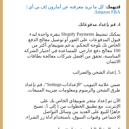
قديهمك
:
كل ما تريد معرفته عن أمازون إف بي أي |
Amazon FBA
4. قم بإعداد مدفوعاتك
يمكنك تنشيط Shopify Payments بنقرة واحدة لبدء
قبول المدفوعات على الفور أو توصيل معالج الدفع
الخاص بك بلوحة التحكم. يدعم شوبيفاي أكثر من
100 معالج دفع خارجي. للمساعدة في اختيار الشركة
المناسبة، تحقق من أفضل شركات معالجة بطاقات
الائتمان.
5. إعداد الشحن والضرائب
ضمن علامة التبويب “الإعدادات-Settings”، قم بإعداد
طرق الشحن والرسوم ومعلومات ضريبة المبيعات.
الآن تم إعداد متجر شوبيفاي الخاص بك على
الإنترنت. مع تطبيق الخطوات من 1 إلى 5، تصبح
جاهزًا للبيع على العديد من وسائل التواصل
الاجتماعي وقنوات السوق، باستخدام أداة زر الشراء.