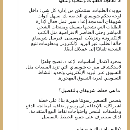
6. معالجة الطلبات وشحنها وتتبعها
مع بدء الطلبات، ستتمكن من إدارة كل شيء داخل
لوحة تحكم شوبيفاي الخاصة بك. تسهل أدوات
شوبيفاي المدمجة إعداد سير عمل فعال لإدارة
الطلبات التي تشحنها بنفسك ومنتجات الشحن
المباشر وحتى العناصر الافتراضية مثل الكتب
الإلكترونية وتنزيلات الموسيقى. فيرسل شوبيفاي
حالة الطلب عبر البريد الإلكتروني ومعلومات تتبع
الشحنة تلقائيًا إلى عملائك أيضًا.
بمجرد اكتمال أساسيات الإعداد، تصبح جاهزًا
لاستكشاف ميزات شوبيفاي التي تزيد المبيعات مثل
التسويق عبر البريد الإلكتروني وتجديد النشاط
التسويقي لعربة التسوق المهجورة.
ما هي خطط شوبيفاي بالتفصيل؟
يتضمن التسعير رسومًا شهرية بناءً على خطة
اشتراكك، بالإضافة إلى رسوم إضافية لمعالجة الدفع
وملصقات الشحن واحتياجات نقاط البيع المتقدمة،
لذلك ستتعرف على جميع الخطط بالتفصيل.
تكاليف اشتراك شوبيفاي