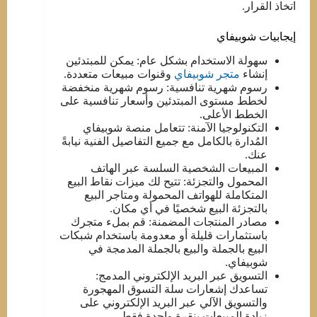
اتخاذ القرار.
إيجابيات شوبيفاي
سهولة الاستخدام بشكل عام: يمكن للمبتدئين
إنشاء
متجر شوبيفاي
وقنوات مبيعات متعددة.
رسوم شهرية تنافسية: رسوم شهرية منخفضة
لخطط مستوى المبتدئين وأسعار تنافسية على
الخطط الأعلى.
التكنولوجيا الآمنة: تتعامل منصة شوبيفاي
المُدارة بالكامل مع جميع التفاصيل الفنية نيابةً
عنك.
المبيعات الشخصية السلسة عبر الهاتف
المحمول والتجزئة: تتيح لك ميزات نقاط البيع
المتكاملة للهواتف المحمولة ومتاجر البيع
بالتجزئة البيع شخصيًا في أي مكان.
مصادر المنتجات المضمنة: قم بملء متجرك
باستثمارات قليلة أو معدومة باستخدام شبكات
البيع بالجملة والبيع بالجملة المدمجة في
شوبيفاي.
التسويق عبر البريد الإلكتروني المدمج:
تساعدك إشعارات سلة التسوق المهجورة
والتسويق الآلي عبر البريد الإلكتروني على
زيادة المبيعات بنقرة واحدة فقط.