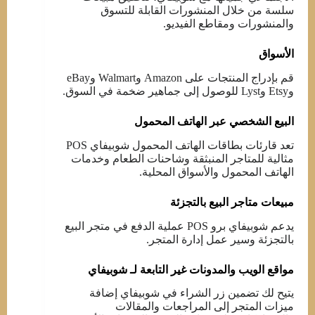
سلسة من خلال المنشورات القابلة للتسوق
والمنشورات ومقاطع الفيديو.
الأسواق
قم بإدراج المنتجات على Amazon وWalmart وeBay
وEtsy وLyst للوصول إلى جماهير ضخمة في السوق.
البيع الشخصي عبر الهاتف المحمول
تعد قارئات بطاقات الهاتف المحمول شوبيفاي POS
مثالية للمتاجر المنبثقة وشاحنات الطعام وخدمات
الهاتف المحمول والأسواق المحلية.
مبيعات متاجر البيع بالتجزئة
يدعم شوبيفاي برو POS عملية الدفع في متجر البيع
بالتجزئة وسير عمل إدارة المتجر.
مواقع الويب والمدونات غير التابعة لـ شوبيفاي
يتيح لك تضمين زر الشراء في شوبيفاي إضافة
ميزات المتجر إلى المراجعات والمقالات