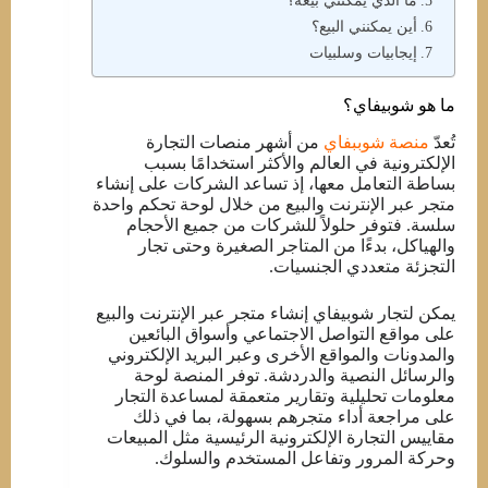
ما الذي يمكنني بيعه؟
أين يمكنني البيع؟
إيجابيات وسلبيات
ما هو شوبيفاي؟
تُعدّ
منصة شوببفاي
من أشهر منصات التجارة
الإلكترونية في العالم والأكثر استخدامًا بسبب
بساطة التعامل معها، إذ تساعد الشركات على إنشاء
متجر عبر الإنترنت والبيع من خلال لوحة تحكم واحدة
سلسة. فتوفر حلولاً للشركات من جميع الأحجام
والهياكل، بدءًا من المتاجر الصغيرة وحتى تجار
التجزئة متعددي الجنسيات.
يمكن لتجار شوبيفاي إنشاء متجر عبر الإنترنت والبيع
على مواقع التواصل الاجتماعي وأسواق البائعين
والمدونات والمواقع الأخرى وعبر البريد الإلكتروني
والرسائل النصية والدردشة. توفر المنصة لوحة
معلومات تحليلية وتقارير متعمقة لمساعدة التجار
على مراجعة أداء متجرهم بسهولة، بما في ذلك
مقاييس التجارة الإلكترونية الرئيسية مثل المبيعات
وحركة المرور وتفاعل المستخدم والسلوك.