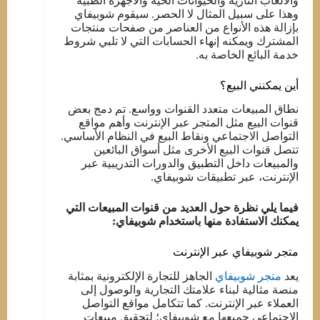
والألعاب النارية والحيوانات الحية والأجهزة الطبية
وهذا على سبيل المثال لا الحصر. سيقوم شوبيفاي
بإزالة هذه الأنواع من العناصر من صفحات منتجات
المشترك ويمكنه إنهاء الحسابات التي لا تلبي شروط
خدمة البائع الخاصة به.
أين يمكنني البيع؟
نطاق المبيعات متعدد القنوات وواسع. تم دمج بعض
قنوات البيع مثل المتجر عبر الإنترنت وأهم مواقع
التواصل الاجتماعي ونقاط البيع في النظام الأساسي.
تتصل قنوات البيع الأخرى مثل أسواق البائعين
والمبيعات داخل التطبيق والدورات التدريبية عبر
الإنترنت، عبر تطبيقات شوبيفاي.
فيما يلي نظرة حول العديد من قنوات المبيعات التي
يمكنك الاستفادة منها باستخدام شوبيفاي:
متجر شوبيفاي عبر الإنترنت
يعد
متجر شوبيفاي
الجاهز للتجارة الإلكترونية بمثابة
منصة مثالية لبناء علامتك التجارية والوصول إلى
العملاء عبر الإنترنت. كما تتكامل مواقع التواصل
الاجتماعي جميعها مع شوبيفاي؛ لتحقيق مبيعات