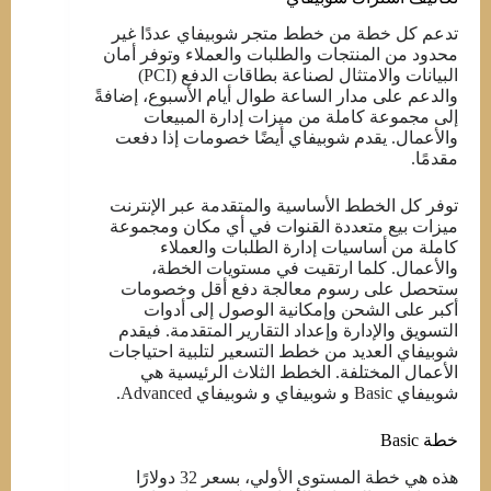
تدعم كل خطة من خطط متجر شوبيفاي عددًا غير
محدود من المنتجات والطلبات والعملاء وتوفر أمان
البيانات والامتثال لصناعة بطاقات الدفع (PCI)
والدعم على مدار الساعة طوال أيام الأسبوع، إضافةً
إلى مجموعة كاملة من ميزات إدارة المبيعات
والأعمال. يقدم شوبيفاي أيضًا خصومات إذا دفعت
مقدمًا.
توفر كل الخطط الأساسية والمتقدمة عبر الإنترنت
ميزات بيع متعددة القنوات في أي مكان ومجموعة
كاملة من أساسيات إدارة الطلبات والعملاء
والأعمال. كلما ارتقيت في مستويات الخطة،
ستحصل على رسوم معالجة دفع أقل وخصومات
أكبر على الشحن وإمكانية الوصول إلى أدوات
التسويق والإدارة وإعداد التقارير المتقدمة. فيقدم
شوبيفاي العديد من خطط التسعير لتلبية احتياجات
الأعمال المختلفة. الخطط الثلاث الرئيسية هي
شوبيفاي Basic و شوبيفاي و شوبيفاي Advanced.
خطة Basic
هذه هي خطة المستوى الأولي، بسعر 32 دولارًا