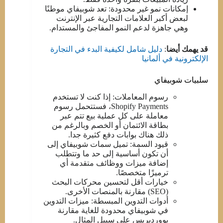
إمكانات نمو غير محدودة: تعد شوبيفاي موطنًا
لبعض أكبر العلامات التجارية عبر الإنترنت
وهي جاهزة لدعم النمو المفاجئ والمستدام.
قد يهمك أيضا
:
دليل شامل لكيفية البدء في التجارة
الإلكترونية في ألمانيا
سلبيات شوبيفاي
رسوم المعاملات: إذا كنت لا تستخدم
Shopify Payments، فستتحمل رسوم
معاملة على كل عملية بيع تتم عبر
بطاقة الائتمان أو الخصم وبالرغم من
ذلك هناك بوابات دفع كثيرة جدا.
قيود السمة: تميل سمات شوبيفاي إلى
أن تكون أساسية إلى حد ما وتتطلب
إضافة ميزات ووظائف متقدمة أي
ترميزًا متخصصًا.
خيارات أقل لتحسين محركات البحث
(SEO) مقارنة بالمنصات الأخرى.
أدوات التدوين المبسطة: ميزات التدوين
في شوبيفاي محدودة للغاية مقارنة
بووردبريس على سبيل المثال.