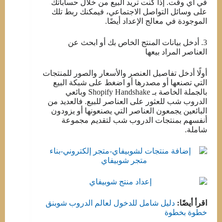
في أي وقت. إذا كنت تريد البيع من خلال حساباتك
على وسائل التواصل الاجتماعي، فيمكنك ربط تلك
الموجودة في معالج الإعداد أيضًا.
3. أدخل بيانات المنتج الخاص بك أو ابحث عن
العناصر المراد بيعها
أولًا أدخل تفاصيل العنصر والأسعار والصور للمنتجات
التي تصنعها أو مصدرها أو اضغط على شبكة البيع
بالجملة الخاصة بـ Shopify Handshake وبائعي
الدروب شب للعثور على العناصر للبيع. فالعديد من
البائعين يجمعون العناصر التي يصنعونها أو يزودون
أنفسهم بمنتجات الدروب شب لتقديم مجموعة
شاملة.
اقرأ أيضًا:
دليل شامل للدخول لعالم الدروب شوبنق
خطوة بخطوة