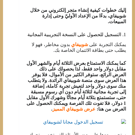
إليك خطوات كيفية إنشاء متجر إلكتروني من خلال
شوبيفاي، بدءًا من الإعداد الأوليّ وحتى إدارة
المبيعات.
1. التسجيل للحصول على النسخة التجريبية المجانية
يمكنك التجربة على
شوبيفاي
بدون مخاطر، فهو لا
يطلب حتى بطاقة الائتمان الخاصة بك.
كما يمكنك الاستمتاع بعرض الثلاثة أيام والشهر الأول
مقابل دولار واحد فقط، لذا بحصولك على ذلك
العرض الرائع، ستوفر الكثير من الأموال، فلا يوفر
هذا العرض سوى منصة شوبيفاي الرائدة. ولا يتطلب
منك سوى دولار واحد لتعيش تجربة كاملة، إضافة
إلى تجربة مجانية لثلاثة أيام دون أي رسوم مسبقة
حتى، ستستمتع بثلاثة أيام مجانًا وشهرك الأول مقابل
1 دولار، فلا تفوت تلك الفرصة ويمكنك الحصول على
العرض من هنا:
عرض شوبيفاي المميز
.
ستجيب بعدها على بعض الأسئلة التي تخص متجرك