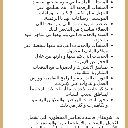
المنتجات المادية التي تقوم بشحنها بنفسك.
المنتجات الرقمية التي يتم تسليمها عبر
التنزيل مثل الكتب الإلكترونية وملفات
الموسيقى وبطاقات الهدايا الرقمية.
عناصر الدروب شب التي يتم شحنها إلى
العملاء مباشرة من البائعين لديك.
السلع والخدمات التي يتم بيعها في متاجر البيع
بالتجزئة.
المنتجات والخدمات التي يتم بيعها شخصيًا عبر
مواقع الهاتف المحمول.
الخدمات التي يتم بيعها وإدارتها من خلال
الحجز عبر الإنترنت.
صناديق الاشتراك والعضويات مع الدفعات
المتكررة التلقائية.
الدورات التدريبية والبرامج التعليمية وورش
العمل والندوات عبر الإنترنت.
تذاكر خاصة لأحداث ما أو للجولات المحلية أو
لمناطق الجذب السياحي.
تأجير المعدات الرياضية والملابس الرسمية
والكاميرات وأكثر من ذلك.
في شوبيفاي قائمة بالعناصر المحظورة التي تشمل
الكحول والسجائر والأسلحة النارية والمتفجرات