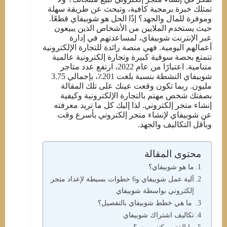
تمتلك خبرة برمجية كافية، وتبحث عن طريقة سهلة
وموفرة للمال والجهد؟ إذًا الحل هو شوبيفاي قطعًا.
حيث يستخدم الملايين من الأشخاص الذين يبيعون
عبر الإنترنت شوبيفاي، لمساعدتهم في إدارة
أعمالهم اليومية. فهي منصة رائدة للتجارة الإلكترونية
تتمتع بحصة سوقية كبيرة وتجارة إلكترونية عالمية
متنامية. اعتبارًا من عام 2022، ارتفع عدد متاجر
شوبيفاي النشطة بنسبة بلغت 201٪، بإجمالي 3.75
مليون. ربما تكون وقعت عينك على تلك المقالة
بصفتك شخص مهتم بالتجارة الإلكترونية وكيفية
إنشاء متجر إلكتروني. لذا إليك كل ما تريد معرفته
عن شوبيفاي لإنشاء متجر إلكتروني بأسرع وقت
وبأقل التكاليف والجهد.
محتوى المقالة
ما هو شوبيفاي؟
آلية عمل شوبيفاي و6 خطوات بسيطة لإعداد متجر
إلكتروني بواسطة شوبيفاي
ما هي خطط شوبيفاي بالتفصيل؟
تكاليف اشتراك شوبيفاي