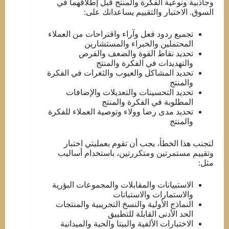
وجاذبية ونوعية الفكرة والمنتج قبل إطلاقهما في
السوق. الاختبار والتقييم يساعدانك على:
تجميع ردود فعل وآراء واقتراحات من العملاء
المحتملين والخبراء والمستشارين
تحديد نقاط القوة والضعف والفرص
والتهديدات في الفكرة والمنتج
تحديد المشاكل والعيوب والثغرات في الفكرة
والمنتج
تحديد التحسينات والتعديلات والإضافات
المطلوبة في الفكرة والمنتج
تحديد مدى رضا وولاء وتوصية العملاء للفكرة
والمنتج
لتجنب هذا الخطأ، يجب أن تقوم بعمليتي اختبار
وتقييم مستمرتين ومتكررتين، باستخدام أساليب
مثل:
الاستبيانات والمقابلات والمجموعات البؤرية
والاستمارات والاستبانات
النماذج الأولية والنسخ التجريبية والمنتجات
الحد الأدنى القابلة للتطبيق
الاختبارات الألفية والبيتا والحية والميدانية