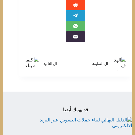
ال
السابقة
ال
التالية
قد يهمك أيضا