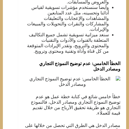
والعروض والمسابقات.
وأيضاً سنستخدم مؤشرات تسويقية لقياس
أدائنا وتحسينه، مثل عدد المتابعين
والمشاهدات والإعجابات والتعليقات
والمشاركات والنقرات والتحويلات والمبيعات
والإيرادات.
سنعد ميزانية تسويقية تشمل جميع التكاليف
المتعلقة بالقنوات والأدوات والتقنيات
والمحتوى والترويج، وتقدر الإيرادات المتوقعة
من كل قناة وأداة وتقنية ومحتوى وترويج.
الخطأ الخامس: عدم توضيح النموذج التجاري
ومصادر الدخل
خطأ خامس شائع في كتابة خطة عمل هو عدم
توضيح النموذج التجاري ومصادر الدخل، فالنموذج
التجاري هو طريقة تحقيق الأرباح من خلال تقديم
قيمة للعملاء.
مصادر الدخل هي الطرق التي تحصل من خلالها على