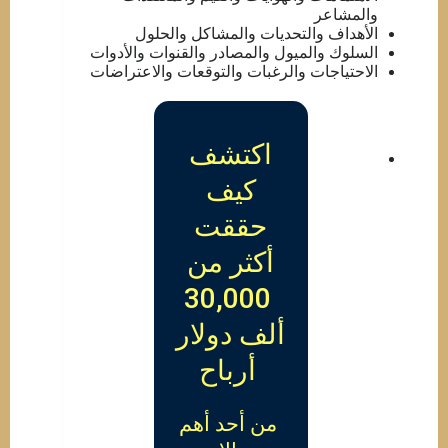
والمشاعر
الأهداف والتحديات والمشاكل والحلول
السلوك والميول والمصادر والقنوات والأدوات
الاحتياجات والرغبات والتوقعات والاعتراضات
اكتشف
كيف
حققت
أكثر من
30,000
ألف دولار
أرباح
من أحد أهم