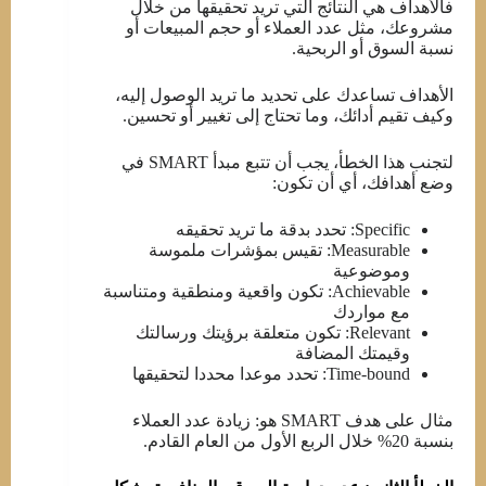
فالأهداف هي النتائج التي تريد تحقيقها من خلال
مشروعك، مثل عدد العملاء أو حجم المبيعات أو
نسبة السوق أو الربحية.
الأهداف تساعدك على تحديد ما تريد الوصول إليه،
وكيف تقيم أدائك، وما تحتاج إلى تغيير أو تحسين.
لتجنب هذا الخطأ، يجب أن تتبع مبدأ SMART في
وضع أهدافك، أي أن تكون:
Specific: تحدد بدقة ما تريد تحقيقه
Measurable: تقيس بمؤشرات ملموسة
وموضوعية
Achievable: تكون واقعية ومنطقية ومتناسبة
مع مواردك
Relevant: تكون متعلقة برؤيتك ورسالتك
وقيمتك المضافة
Time-bound: تحدد موعدا محددا لتحقيقها
مثال على هدف SMART هو: زيادة عدد العملاء
بنسبة 20% خلال الربع الأول من العام القادم.