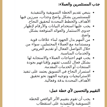
جذب المستثمرين والعملاء:
ينبغي تقديم الخطة التسويقية والتنفيذية
للمستثمرين بشكل واضح وجذاب، مبرزين فيها
الأهداف والخطط المحددة لتحقيق النجاح.
يجب عليها استخدام البيانات والأرقام لإظهار
جدوى الاستثمار والعوائد المتوقعة بشكل
واضح.
من المهم بذل الجهود لبناء علاقات قوية
ومستدامة مع العملاء المحتملين، سواء من
خلال التواصل الفعال أو تقديم العروض
والخدمات المناسبة.
يجب فهم احتياجات العملاء والاستجابة لها
بشكل فعال لكسب ثقتهم وإقناعهم بجودة
المنتجات أو الخدمات المقدمة.
استمرار النجاح في التسويق يعتمد على تنفيذ
الاستراتيجيات وتوجيه الجهود نحو تحقيق
الأهداف المحددة بدقة وفعالية.
التقييم والتحسين لأي خطة عمل:
يجب أن تقوم بتقييم الأثر الواقعي للخطة
التسويقية والتنفيذية على استقطاب