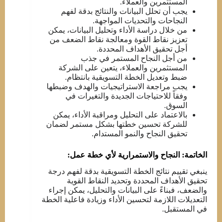
المستثمرين والعملاء.
يجب أن تحلل البيانات والنتائج بدقة لفهم
النجاحات والتحديات المواجهة.
من خلال دراسة الأداء وتحليل البيانات، يمكن
تعزيز نقاط القوة ومعالجة نقاط الضعف من
أجل تحقيق الأهداف المحددة.
من أجل النجاح المستمر في جذب
المستثمرين والعملاء، يتعين على الشركة
ضبط وتعديل الخطة التسويقية بانتظام.
يجب مراجعة الاستراتيجيات والهدف وضبطها
وفقاً للاحتياجات الجديدة والتغيرات في
السوق.
بالاعتماد على التحليل ومراقبة الأداء، يمكن
للشركة تحسين خطتها بشكل مستمر لضمان
تحقيق النجاح والنمو المستدام.
الخاتمة: النجاح والاستمرارية لأي خطة عمل:
ينبغي تقييم نتائج الخطة التسويقية بدقة لفهم درجة
تحقيق الأهداف المحددة وتحديد النقاط القوية
والضعف، فبناءً على البيانات والتحليل، يمكن إجراء
التعديلات اللازمة لتحسين الأداء وزيادة فاعلية الخطة
في المستقبل.