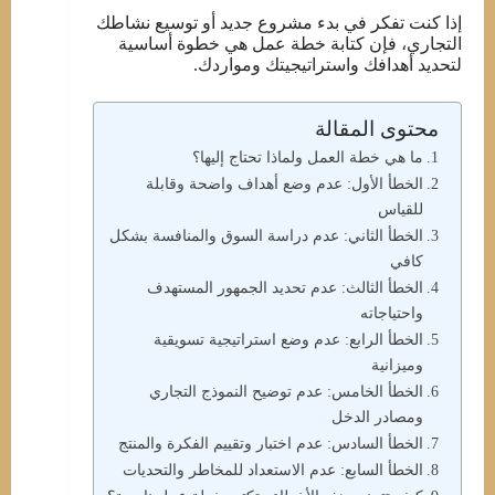
إذا كنت تفكر في بدء مشروع جديد أو توسيع نشاطك
التجاري، فإن كتابة خطة عمل هي خطوة أساسية
لتحديد أهدافك واستراتيجيتك ومواردك.
محتوى المقالة
ما هي خطة العمل ولماذا تحتاج إليها؟
الخطأ الأول: عدم وضع أهداف واضحة وقابلة
للقياس
الخطأ الثاني: عدم دراسة السوق والمنافسة بشكل
كافي
الخطأ الثالث: عدم تحديد الجمهور المستهدف
واحتياجاته
الخطأ الرابع: عدم وضع استراتيجية تسويقية
وميزانية
الخطأ الخامس: عدم توضيح النموذج التجاري
ومصادر الدخل
الخطأ السادس: عدم اختبار وتقييم الفكرة والمنتج
الخطأ السابع: عدم الاستعداد للمخاطر والتحديات