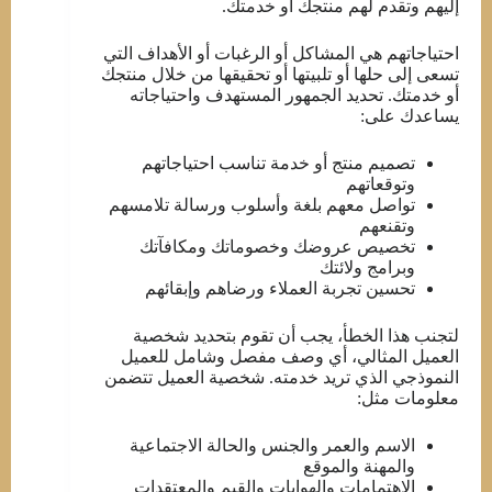
إليهم وتقدم لهم منتجك أو خدمتك.
احتياجاتهم هي المشاكل أو الرغبات أو الأهداف التي
تسعى إلى حلها أو تلبيتها أو تحقيقها من خلال منتجك
أو خدمتك. تحديد الجمهور المستهدف واحتياجاته
يساعدك على:
تصميم منتج أو خدمة تناسب احتياجاتهم
وتوقعاتهم
تواصل معهم بلغة وأسلوب ورسالة تلامسهم
وتقنعهم
تخصيص عروضك وخصوماتك ومكافآتك
وبرامج ولائتك
تحسين تجربة العملاء ورضاهم وإبقائهم
لتجنب هذا الخطأ، يجب أن تقوم بتحديد شخصية
العميل المثالي، أي وصف مفصل وشامل للعميل
النموذجي الذي تريد خدمته. شخصية العميل تتضمن
معلومات مثل:
الاسم والعمر والجنس والحالة الاجتماعية
والمهنة والموقع
الاهتمامات والهوايات والقيم والمعتقدات