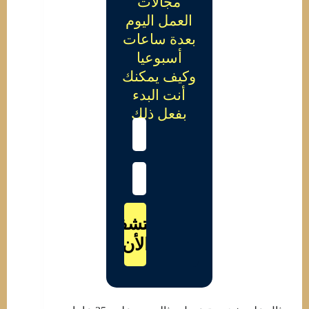
مجالات
العمل اليوم
بعدة ساعات
أسبوعيا
وكيف يمكنك
أنت البدء
بفعل ذلك
اكتشف
الأن