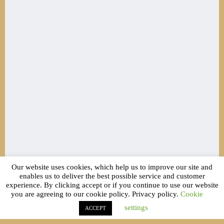
الدليل النهائي لبناء حملات التسويق عبر البريد الالكتروني
Our website uses cookies, which help us to improve our site and
enables us to deliver the best possible service and customer
experience. By clicking accept or if you continue to use our website
you are agreeing to our cookie policy. Privacy policy.
Cookie
settings
ACCEPT