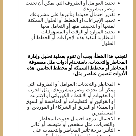
تحديد العوامل أو الظروف التي يمكن أن تحدث
وتضر بمشروعك
تقدير احتمال حدوثها وتأثيرها على مشروعك
تحديد الإجراءات أو الخطط أو الحلول الممكنة
لمنعها أو التخفيف منها أو التعامل معها
تحديد الموارد أو الوقت أو المسؤوليات
المطلوبة لتنفيذ هذه الإجراءات أو الخطط أو
الحلول
لتجنب هذا الخطأ، يجب أن تقوم بعملية تحليل وإدارة
المخاطر والتحديات، باستخدام أدوات مثل مصفوفة
المخاطر أو مخطط السمكة أو مخطط الجانبين. هذه
الأدوات تتضمن عناصر مثل:
المخاطر والتحديات: العوامل أو الظروف التي
يمكن أن تحدث وتضر بمشروعك، مثل الحرب
أو العقوبات أو الانقطاع الكهربائي أو الانترنت
أو القوانين أو التنظيمات أو المنافسة أو السوق
أو العملاء أو الفريق أو الشركاء أو الموردين أو
المستثمرين
الاحتمال: درجة احتمال حدوث المخاطر
والتحديات، مثل منخفض أو متوسط أو عالي
التأثير: درجة تأثير المخاطر والتحديات على
مشروعك، مثل ضئيل أو معتدل أو كبير