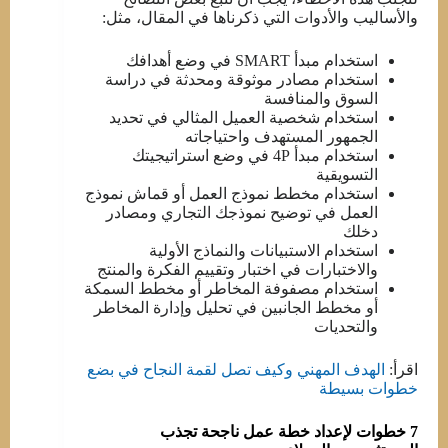
والأساليب والأدوات التي ذكرناها في المقال، مثل:
استخدام مبدأ SMART في وضع أهدافك
استخدام مصادر موثوقة ومحدثة في دراسة
السوق والمنافسة
استخدام شخصية العميل المثالي في تحديد
الجمهور المستهدف واحتياجاته
استخدام مبدأ 4P في وضع استراتيجيتك
التسويقية
استخدام مخطط نموذج العمل أو قماش نموذج
العمل في توضيح نموذجك التجاري ومصادر
دخلك
استخدام الاستبيانات والنماذج الأولية
والاختبارات في اختبار وتقييم الفكرة والمنتج
استخدام مصفوفة المخاطر أو مخطط السمكة
أو مخطط الجانبين في تحليل وإدارة المخاطر
والتحديات
اقرأ:
الهدف المهني وكيف تصل لقمة النجاح في بضع
خطوات بسيطة
7 خطوات لإعداد خطة عمل ناجحة تجذب