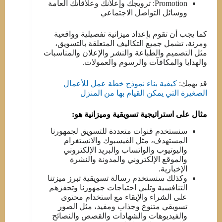
Promotion: ترويجك وإعلانك وعلاقاتك العامة
ووسائل التواصل الاجتماعي
كما يجب أن تقوم بإعداد ميزانية تفصيلية وواقعية
ومرنة، تشمل جميع التكاليف المتعلقة بالتسويق،
مثل التصميم والطباعة والنشر والإعلان والمناسبات
والهدايا والمكافآت والرسوم والعمولات.
قد يهمك:
كيفية بناء نموذج خطة عمل للأعمال
الصغيرة التي يمكن القيام بها من المنزل
مثال على استراتيجية تسويقية وميزانية هو:
سنستخدم قنوات متعددة للتسويق لجمهورنا
المستهدف، مثل الفيسبوك والانستغرام
واليوتيوب والواتساب والبريد الإلكتروني
والموقع الإلكتروني والمدونة والنشرة
الإخبارية.
وكذلك سنستخدم رسالة تسويقية تبرز ميزتنا
التنافسية وتلبي احتياجات جمهورنا وتحفزهم
على الشراء والإبقاء مع استخدام محتوى
تسويقي متنوع وجذاب ومفيد، مثل الصور
والفيديوهات والشهادات والقصص والنصائح