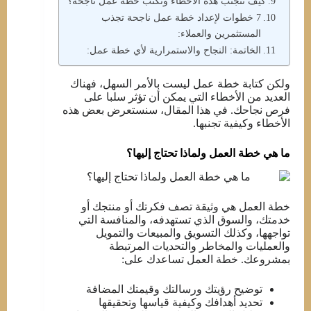
كيف تتجنب هذه الأخطاء وتكتب خطة عمل ناجحة؟
7 خطوات لإعداد خطة عمل ناجحة تجذب
المستثمرين والعملاء:
الخاتمة: النجاح والاستمرارية لأي خطة عمل:
ولكن كتابة خطة عمل ليست بالأمر السهل، فهناك
العديد من الأخطاء التي يمكن أن تؤثر سلبا على
فرص نجاحك. في هذا المقال، سنستعرض بعض هذه
الأخطاء وكيفية تجنبها.
ما هي خطة العمل ولماذا تحتاج إليها؟
خطة العمل هي وثيقة تصف فكرتك أو منتجك أو
خدمتك، والسوق الذي تستهدفه، والمنافسة التي
تواجهها، وكذلك التسويق والمبيعات والتمويل
والعمليات والمخاطر والتحديات المرتبطة
بمشروعك. خطة العمل تساعدك على:
توضيح رؤيتك ورسالتك وقيمتك المضافة
تحديد أهدافك وكيفية قياسها وتحقيقها