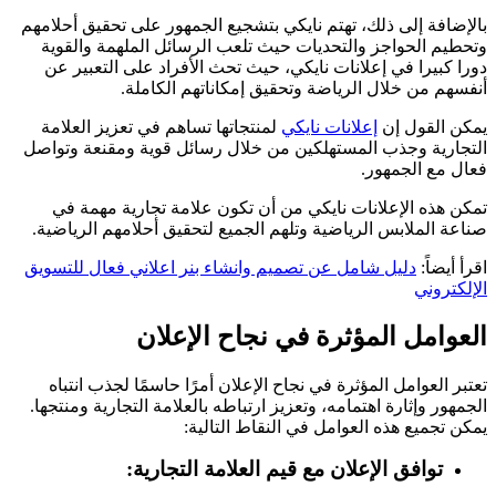
بالإضافة إلى ذلك، تهتم نايكي بتشجيع الجمهور على تحقيق أحلامهم
وتحطيم الحواجز والتحديات حيث تلعب الرسائل الملهمة والقوية
دورا كبيرا في إعلانات نايكي، حيث تحث الأفراد على التعبير عن
أنفسهم من خلال الرياضة وتحقيق إمكاناتهم الكاملة.
يمكن القول إن
إعلانات نايكي
لمنتجاتها تساهم في تعزيز العلامة
التجارية وجذب المستهلكين من خلال رسائل قوية ومقنعة وتواصل
فعال مع الجمهور.
تمكن هذه الإعلانات نايكي من أن تكون علامة تجارية مهمة في
صناعة الملابس الرياضية وتلهم الجميع لتحقيق أحلامهم الرياضية.
اقرأ أيضاً:
دليل شامل عن تصميم وانشاء بنر اعلاني فعال للتسويق
الإلكتروني
العوامل المؤثرة في نجاح الإعلان
تعتبر العوامل المؤثرة في نجاح الإعلان أمرًا حاسمًا لجذب انتباه
الجمهور وإثارة اهتمامه، وتعزيز ارتباطه بالعلامة التجارية ومنتجها.
يمكن تجميع هذه العوامل في النقاط التالية:
توافق الإعلان مع قيم العلامة التجارية: