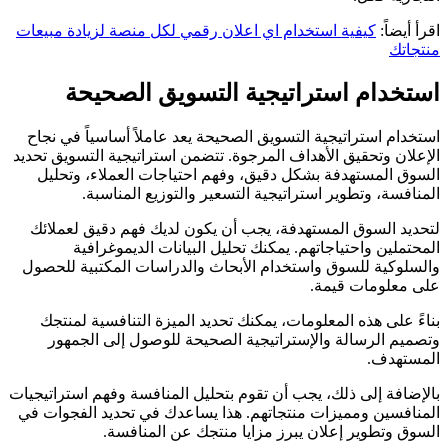
اقرأ أيضاً:
كيفية استخدام اي اعلان رقمي لكل منصة لزيادة مبيعات
منتجاتك
استخدام استراتيجية التسويق الصحيحة
استخدام استراتيجية التسويق الصحيحة يعد عاملاً أساسياً في نجاح
الإعلان وتحقيق الأهداف المرجوة. تتضمن استراتيجية التسويق تحديد
السوق المستهدفة بشكل دقيق، وفهم احتياجات العملاء، وتحليل
المنافسة، وتطوير استراتيجية التسعير والتوزيع المناسبة.
لتحديد السوق المستهدفة، يجب أن يكون لديك فهم دقيق لعملائك
المحتملين واحتياجاتهم. يمكنك تحليل البيانات الديموغرافية
والسلوكية للسوق واستخدام الأبحاث والدراسات المكتبية للحصول
على معلومات قيمة.
بناءً على هذه المعلومات، يمكنك تحديد الميزة التنافسية لمنتجك
وتصميم الرسالة والإستراتيجية الصحيحة للوصول إلى الجمهور
المستهدف.
بالإضافة إلى ذلك، يجب أن تقوم بتحليل المنافسة وفهم استراتيجيات
المنافسين ومميزات منتجاتهم. هذا يساعدك في تحديد الفجوات في
السوق وتطوير إعلان يبرز مزايا منتجك عن المنافسة.