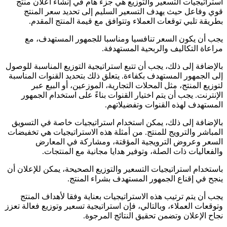
استراتيجيات التسعير والتوزيع هي جزء هام في إنشاء اعلان منتج
قوي وفاعل حيث يهدف التسعير السليم إلى تحديد سعر المنتج
بطريقة تلبي توقعات العملاء وتتوافق مع قيمة المنتج المقدم.
يجب أن يكون السعر تنافسيا ومناسبا للجمهور المستهدف، مع
مراعاة التكاليف والربحية المستهدفة.
بالإضافة إلى ذلك، يجب أن تتبع استراتيجية التوزيع المناسبة للوصول
إلى الجمهور المستهدف بكفاءة. يتعلق ذلك بتحديد القنوات المناسبة
لتوزيع المنتج، مثل المحلات التجارية، الموزعين، أو البيع عبر
الإنترنت. يجب أن يتم اختيار القنوات بناءً على استخدام الجمهور
المستهدف لهذه القنوات وتفضيلاتهم.
بالإضافة إلى ذلك، يمكن استخدام استراتيجيات خاصة في التسويق
المباشر والترويج للمنتج. من أمثلة هذه الاستراتيجيات هي تخفيضات
السعر وعروض الترويجية المؤقتة، ومشاركة في المعارض
والفعاليات ذات الصلة، وتوفير هدايا مجانية مع المنتجات.
باستخدام استراتيجيات التسعير والتوزيع الصحيحة، يمكن للإعلان أن
ينجح في إقناع الجمهور المستهدف بشراء المنتج.
يجب أن يتم ترتيب هذه الاستراتيجيات بعناية وفقا لأهداف المنتج
وتوقعات العملاء، وبالتالي، فإن استراتيجية تسعير وتوزيع فعالة تعزز
نجاح الإعلان وتضمن تحقيق النتائج المرجوة.