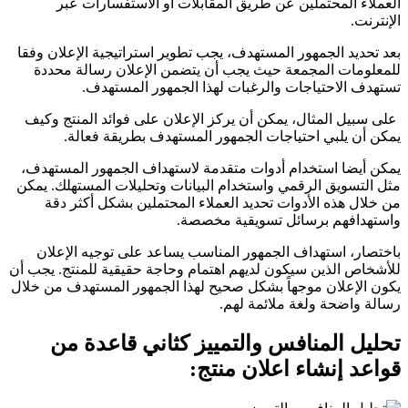
العملاء المحتملين عن طريق المقابلات أو الاستفسارات عبر
الإنترنت.
بعد تحديد الجمهور المستهدف، يجب تطوير استراتيجية الإعلان وفقا
للمعلومات المجمعة حيث يجب أن يتضمن الإعلان رسالة محددة
تستهدف الاحتياجات والرغبات لهذا الجمهور المستهدف.
على سبيل المثال، يمكن أن يركز الإعلان على فوائد المنتج وكيف
يمكن أن يلبي احتياجات الجمهور المستهدف بطريقة فعالة.
يمكن أيضا استخدام أدوات متقدمة لاستهداف الجمهور المستهدف،
مثل التسويق الرقمي واستخدام البيانات وتحليلات المستهلك. يمكن
من خلال هذه الأدوات تحديد العملاء المحتملين بشكل أكثر دقة
واستهدافهم برسائل تسويقية مخصصة.
باختصار، استهداف الجمهور المناسب يساعد على توجيه الإعلان
للأشخاص الذين سيكون لديهم اهتمام وحاجة حقيقية للمنتج. يجب أن
يكون الإعلان موجهاً بشكل صحيح لهذا الجمهور المستهدف من خلال
رسالة واضحة ولغة ملائمة لهم.
تحليل المنافس والتمييز كثاني قاعدة من
قواعد إنشاء اعلان منتج: