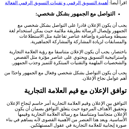
اقرأ أيضاً:
أهمية التسويق الرقمي و تقنيات التسويق الرقمي الفعالة
التواصل مع الجمهور بشكل شخصي:
يجب أن يكون الإعلان قادرا على التواصل بشكل شخصي مع
الجمهور وإيصال الرسالة بطريقة ملائمة حيث يمكن استخدام لغة
بسيطة ومباشرة وإضافة عناصر تفاعلية مثل الاستطلاعات
والمسابقات لزيادة المشاركة والمشاركة الجماهيرية.
باختصار، يجب أن يكون الإعلان متناسقا مع رؤية العلامة التجارية
واستراتيجية التسويق ويحتوي على عناصر مؤثرة مثل القصص
والشخصيات الملهمة والتقنيات المبتكرة للتميز وجذب الجمهور.
يجب أن يكون التواصل بشكل شخصي وفعال مع الجمهور واحدًا من
أهم عوامل نجاح الإعلان.
توافق الإعلان مع قيم العلامة التجارية
التوافق بين الإعلان وقيم العلامة التجارية أمر حاسم لنجاح الإعلان
وتحقيق الأهداف المرجوة حيث يتعلق التوافق بضمان أن يكون
الإعلان متجانسا ومتناسقا مع رسالة العلامة التجارية وقيمها
الأساسية. ويعد هذا العنصر من الأهمية القصوى لأنه يساهم في بناء
صورة إيجابية للعلامة التجارية في عقول المستهلكين.