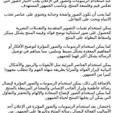
عند استخدام الرسومات والصور في الإعلان يجب اختيار الصور التي
تعكس قيم وفلسفة المنتج، وتناسب الجمهور المستهدف.
كما يجب أن تكون الصور واضحة وجذابة وتحتوي على عناصر تجذب
الانتباه وتحث على التفاعل.
يمكن استخدام تقنيات التصوير المتقدمة والتعديلات البصرية
للحصول على صور استثنائية توضح فوائد وقيمة المنتج بشكل مبتكر
واسقاط البطولة على المنتج.
كما يمكن استخدام الرسومات والصور المؤثرة لتوضيح الأفكار أو
المفاهيم المعقدة بشكل بسيط وسلس، مما يساهم في توصيل
الرسالة بشكل أكثر فهما للجمهور.
يمكن استخدام العناصر المرئية مثل الأيقونات والرموز والأشكال
البيانية لإبراز الفوائد والمزايا بطريقة سهلة الفهم ولا تتطلب مجهودا
كبيرا من الجمهور.
بالإضافة إلى ذلك، يمكن استخدام الرسومات والصور المؤثرة لإيصال
رسالة عاطفية وإبراز الجانب الإنساني والمشاعر المرتبطة بالمنتج.
كما يمكن استخدام الصور لإيضاح السعادة والإلهام والتحفيز والتفاؤل
التي يمكن أن يجلبها المنتج لحياة الجمهور.
باختصار، يعد استخدام الرسومات والصور المؤثرة في الإعلان أحد
الأساليب الفعالة لإيصال رسالة المنتج وتأثيرها على الجمهور. من