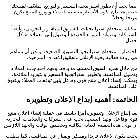
أيضاً يجب أن تطور استراتيجية التسعير والتوزيع الملائمة لمنتجك
حيث يجب أن تكون الأسعار مناسبة للعملاء وتوزيع المنتج يكون
مريحاً وفعالاً.
يمكنك استخدام استراتيجيات التسويق المباشر والتجريبي، وأيضاً
الشراكات وقنوات التوزيع الجديدة للوصول إلى العملاء بشكل
أفضل.
باختصار، استخدام استراتيجية التسويق الصحيحة يمكن أن يساهم
في زيادة فعالية وقوة الإعلان وتحقيق الأهداف المرجوة.
من خلال تحديد السوق المستهدفة بدقة، وفهم احتياجات العملاء،
وتحليل المنافسة، وتطوير استراتيجية التسعير والتوزيع الملائمة،
ويمكنك إنشاء اعلان منتج قوي وفاعل يلبي توقعات العملاء ويتفوق
على المنافسة.
الخاتمة: أهمية إبداع الإعلان وتطويره
يعد إبداع الإعلان وتطويره أمرًا حاسمًا في عملية إنشاء اعلان منتج
قوي وفاعل. ولهذا السبب، يجب على الشركات والعلامات التجارية
أن تولي هذه العملية العناية الكافية وتخصص الوقت والجهد اللازمين.
بحيث يكون الإعلان فريدا ومبتكرا ويمتاز عن المنافسة، كما يتطلب