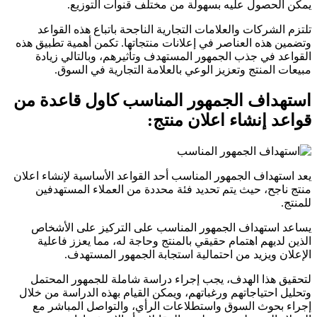
يمكن الحصول عليه بسهولة من مختلف قنوات التوزيع.
تلتزم الشركات والعلامات التجارية الناجحة باتباع هذه القواعد
وتضمين هذه العناصر في إعلانات منتجاتها. تكمن أهمية تطبيق هذه
القواعد في جذب الجمهور المستهدف وتأثيرهم، وبالتالي زيادة
مبيعات المنتج وتعزيز الوعي بالعلامة التجارية في السوق.
استهداف الجمهور المناسب كاول قاعدة من
قواعد إنشاء اعلان منتج:
يعد استهداف الجمهور المناسب أحد القواعد الأساسية لإنشاء اعلان
منتج ناجح، حيث يتم تحديد فئة محددة من العملاء المستهدفين
للمنتج.
يساعد استهداف الجمهور المناسب على التركيز على الأشخاص
الذين لديهم اهتمام حقيقي بالمنتج وحاجة له، مما يعزز فاعلية
الإعلان ويزيد من احتمالية استجابة الجمهور المستهدف.
لتحقيق هذا الهدف، يجب إجراء دراسة شاملة للجمهور المحتمل
وتحليل احتياجاتهم ورغباتهم، ويمكن القيام بهذه الدراسة من خلال
إجراء بحوث السوق واستطلاعات الرأي، والتواصل المباشر مع