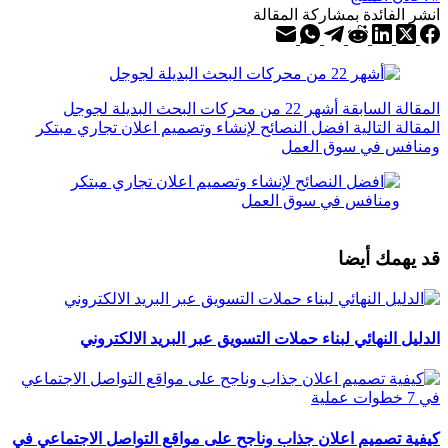
انشر الفائدة بمشاركة المقالة
ال
مقالة
السابقة
أشهر 22 من محركات البحث البديلة لجوجل
ال
مقالة
التالية
افضل النصائح لإنشاء وتصميم اعلان تجاري مبتكر
ومنافس في سوق العمل
قد يهمك أيضا
الدليل النهائي لبناء حملات التسويق عبر البريد الالكتروني
كيفية تصميم اعلان جذاب وناجح على مواقع التواصل الاجتماعي في