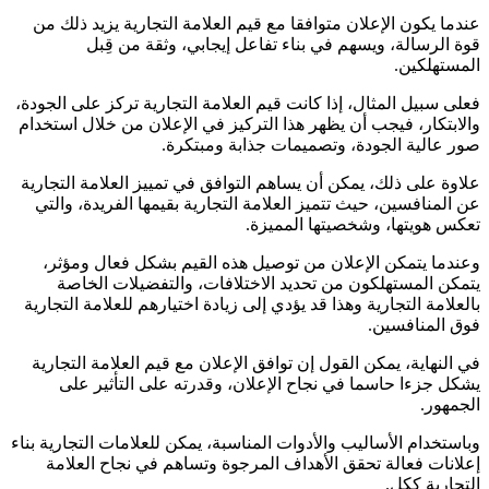
عندما يكون الإعلان متوافقا مع قيم العلامة التجارية يزيد ذلك من
قوة الرسالة، ويسهم في بناء تفاعل إيجابي، وثقة من قِبل
المستهلكين.
فعلى سبيل المثال، إذا كانت قيم العلامة التجارية تركز على الجودة،
والابتكار، فيجب أن يظهر هذا التركيز في الإعلان من خلال استخدام
صور عالية الجودة، وتصميمات جذابة ومبتكرة.
علاوة على ذلك، يمكن أن يساهم التوافق في تمييز العلامة التجارية
عن المنافسين، حيث تتميز العلامة التجارية بقيمها الفريدة، والتي
تعكس هويتها، وشخصيتها المميزة.
وعندما يتمكن الإعلان من توصيل هذه القيم بشكل فعال ومؤثر،
يتمكن المستهلكون من تحديد الاختلافات، والتفضيلات الخاصة
بالعلامة التجارية وهذا قد يؤدي إلى زيادة اختيارهم للعلامة التجارية
فوق المنافسين.
في النهاية، يمكن القول إن توافق الإعلان مع قيم العلامة التجارية
يشكل جزءا حاسما في نجاح الإعلان، وقدرته على التأثير على
الجمهور.
وباستخدام الأساليب والأدوات المناسبة، يمكن للعلامات التجارية بناء
إعلانات فعالة تحقق الأهداف المرجوة وتساهم في نجاح العلامة
التجارية ككل.