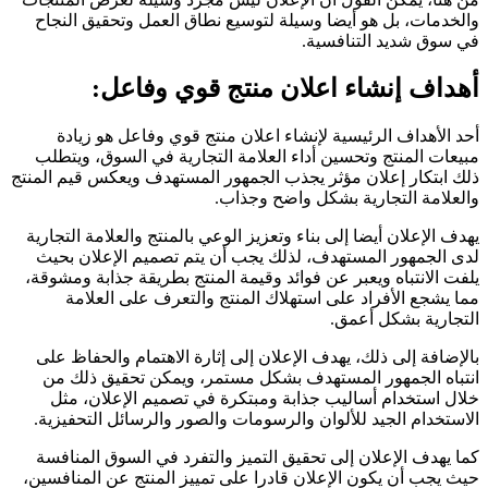
والخدمات، بل هو أيضا وسيلة لتوسيع نطاق العمل وتحقيق النجاح
في سوق شديد التنافسية.
أهداف إنشاء اعلان منتج قوي وفاعل:
أحد الأهداف الرئيسية لإنشاء اعلان منتج قوي وفاعل هو زيادة
مبيعات المنتج وتحسين أداء العلامة التجارية في السوق، ويتطلب
ذلك ابتكار إعلان مؤثر يجذب الجمهور المستهدف ويعكس قيم المنتج
والعلامة التجارية بشكل واضح وجذاب.
يهدف الإعلان أيضا إلى بناء وتعزيز الوعي بالمنتج والعلامة التجارية
لدى الجمهور المستهدف، لذلك يجب أن يتم تصميم الإعلان بحيث
يلفت الانتباه ويعبر عن فوائد وقيمة المنتج بطريقة جذابة ومشوقة،
مما يشجع الأفراد على استهلاك المنتج والتعرف على العلامة
التجارية بشكل أعمق.
بالإضافة إلى ذلك، يهدف الإعلان إلى إثارة الاهتمام والحفاظ على
انتباه الجمهور المستهدف بشكل مستمر، ويمكن تحقيق ذلك من
خلال استخدام أساليب جذابة ومبتكرة في تصميم الإعلان، مثل
الاستخدام الجيد للألوان والرسومات والصور والرسائل التحفيزية.
كما يهدف الإعلان إلى تحقيق التميز والتفرد في السوق المنافسة
حيث يجب أن يكون الإعلان قادرا على تمييز المنتج عن المنافسين،