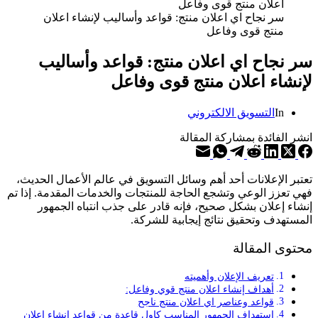
سر نجاح اي اعلان منتج: قواعد وأساليب لإنشاء اعلان
منتج قوى وفاعل
سر نجاح اي اعلان منتج: قواعد وأساليب
لإنشاء اعلان منتج قوى وفاعل
In
التسويق الالكتروني
انشر الفائدة بمشاركة المقالة
تعتبر الإعلانات أحد أهم وسائل التسويق في عالم الأعمال الحديث،
فهي تعزز الوعي وتشجع الحاجة للمنتجات والخدمات المقدمة. إذا تم
إنشاء إعلان بشكل صحيح، فإنه قادر على جذب انتباه الجمهور
المستهدف وتحقيق نتائج إيجابية للشركة.
محتوى المقالة
تعريف الإعلان وأهميته
أهداف إنشاء اعلان منتج قوي وفاعل:
قواعد وعناصر اي اعلان منتج ناجح
استهداف الجمهور المناسب كاول قاعدة من قواعد إنشاء اعلان