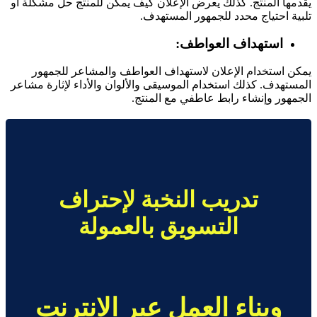
يقدمها المنتج. كذلك يعرض الإعلان كيف يمكن للمنتج حل مشكلة أو
تلبية احتياج محدد للجمهور المستهدف.
استهداف العواطف:
يمكن استخدام الإعلان لاستهداف العواطف والمشاعر للجمهور
المستهدف. كذلك استخدام الموسيقى والألوان والأداء لإثارة مشاعر
الجمهور وإنشاء رابط عاطفي مع المنتج.
تدريب النخبة لإحتراف
التسويق بالعمولة
وبناء العمل عبر الانترنت