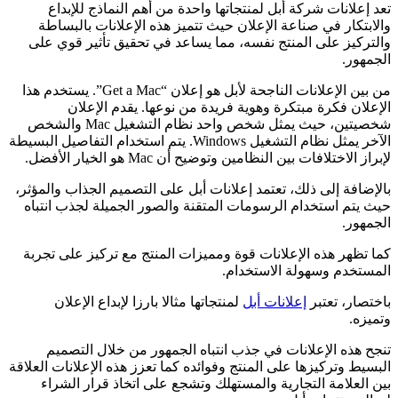
تعد إعلانات شركة أبل لمنتجاتها واحدة من أهم النماذج للإبداع
والابتكار في صناعة الإعلان حيث تتميز هذه الإعلانات بالبساطة
والتركيز على المنتج نفسه، مما يساعد في تحقيق تأثير قوي على
الجمهور.
من بين الإعلانات الناجحة لأبل هو إعلان “Get a Mac”. يستخدم هذا
الإعلان فكرة مبتكرة وهوية فريدة من نوعها. يقدم الإعلان
شخصيتين، حيث يمثل شخص واحد نظام التشغيل Mac والشخص
الآخر يمثل نظام التشغيل Windows. يتم استخدام التفاصيل البسيطة
لإبراز الاختلافات بين النظامين وتوضيح أن Mac هو الخيار الأفضل.
بالإضافة إلى ذلك، تعتمد إعلانات أبل على التصميم الجذاب والمؤثر،
حيث يتم استخدام الرسومات المتقنة والصور الجميلة لجذب انتباه
الجمهور.
كما تظهر هذه الإعلانات قوة ومميزات المنتج مع تركيز على تجربة
المستخدم وسهولة الاستخدام.
باختصار، تعتبر
إعلانات أبل
لمنتجاتها مثالا بارزا لإبداع الإعلان
وتميزه.
تنجح هذه الإعلانات في جذب انتباه الجمهور من خلال التصميم
البسيط وتركيزها على المنتج وفوائده كما تعزز هذه الإعلانات العلاقة
بين العلامة التجارية والمستهلك وتشجع على اتخاذ قرار الشراء