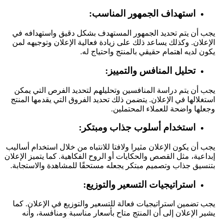
استهداف الجمهور المناسب:
يجب أن يتم تحديد الجمهور المستهدف بشكل دقيق واستهدافه في
الإعلان. وكذلك يساعد ذلك على زيادة فعالية الإعلان وتوجيهه لمن
يكون لديه اهتمام حقيقي بالمنتج واحتياج له.
تحليل المنافس والتمييز:
يجب أن يتم دراسة المنافسين وتحليلهم لتحديد الفرص التي يمكن
استغلالها في الإعلان. يتضمن ذلك تحديد الفروق التي يقدمها المنتج
وجعلها واضحة للعملاء المحتملين.
استخدام أسلوب جذاب ومبتكر:
يجب أن يكون الإعلان مثيرا ولافتا للانتباه من خلال استخدام أساليب
إبداعية، مثل القصص والحكايات أو الروح الفكاهية. كما يتميز الإعلان
بتنسيق جذاب وتصميم مبتكر يجعله مستحقًا للمشاهدة والاستجابة.
استراتيجيات التسعير والتوزيع:
يجب تضمين استراتيجيات فعالة للتسعير والتوزيع في الإعلان. كما
يشير الإعلان إلى أن المنتج متاح بأسعار مناسبة ومنافسة، وأنه