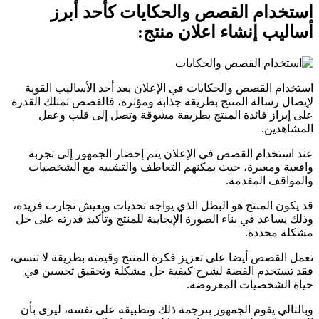
استخدام القصص والحكايات كأحد أبرز
أساليب إنشاء اعلان منتج:
استخدام القصص والحكايات في الإعلان يعد أحد الأساليب القوية
لإيصال رسالة المنتج بطريقة جذابة ومؤثرة، فالقصص تمتلك القدرة
على إبراز فائدة المنتج بطريقة مشوقة وتصل إلى قلب وعقل
المشاهدين.
عند استخدام القصص في الإعلان يتم إحضار الجمهور إلى تجربة
واقعية ومعبرة، حيث يمكنهم التعاطف والتشبيه مع الشخصيات
والمواقف المقدمة.
قد يكون المنتج هو البطل الذي يواجه تحديات ويعيش تجارب فريدة،
وذلك يساعد في بناء الصورة الإيجابية للمنتج وتأكيد قدرته على حل
مشكلة محددة.
تعمل القصص أيضا على تعزيز فكرة المنتج وقيمته بطريقة لا تنسى،
فقد تستخدم القصة لشرح كيفية حل مشكلة وتحقيق تحسين في
حياة الشخصيات المعروضة.
وبالتالي يقوم الجمهور بترجمة ذلك وتطبيقه على نفسه، ليرى بأن