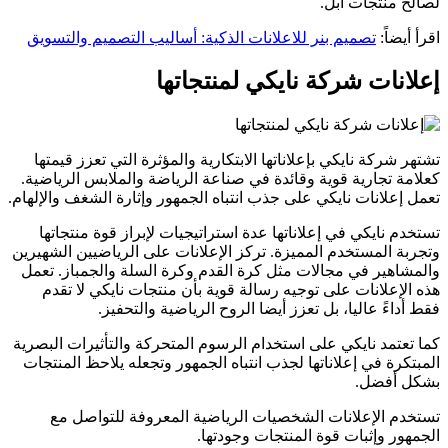
لصالح منتجات أبل.
اقرأ أيضاً:
تصميم بنر للاعلانات الذكية: أساليب التصميم والتسويق
إعلانات شركة نايكي لمنتجاتها
تشتهر شركة نايكي بإعلاناتها الابتكارية والمؤثرة التي تعزز قيمتها
كعلامة تجارية قوية وقائدة في صناعة الرياضة والملابس الرياضية.
تعمل إعلانات نايكي على جذب انتباه الجمهور وإثارة الشغف والإلهام.
تستخدم نايكي في إعلاناتها عدة استراتيجيات لإبراز قوة منتجاتها
وتجربة المستخدم المميزة. تركز الإعلانات على الرياضيين الشهيرين
والمشاهير في مجالات مثل كرة القدم وكرة السلة والجمباز. تعمل
هذه الإعلانات على توجيه رسالة قوية بأن منتجات نايكي لا تقدم
فقط أداءً عاليا، بل تعزز أيضا الروح الرياضية والتحفيز.
كما تعتمد نايكي على استخدام الرسوم المتحركة والتأثيرات البصرية
المبتكرة في إعلاناتها لجذب انتباه الجمهور وتجعله يلاحظ المنتجات
بشكل أفضل.
تستخدم الإعلانات الشخصيات الرياضية المعروفة للتواصل مع
الجمهور وإثبات قوة المنتجات وجودتها.