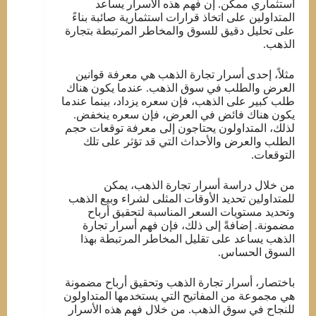
استثماري ممكن. إن فهم هذه الأسرار يساعد
المتداولين على اتخاذ قرارات استثمارية صائبة بناءً
على تحليل دقيق للسوق والمخاطر المرتبطة بتجارة
الذهب.
مثلاً، إحدى أسرار تجارة الذهب هي معرفة قوانين
العرض والطلب في سوق الذهب. عندما يكون هناك
طلب كبير على الذهب، فإن سعره يزداد، بينما عندما
يكون هناك فائض في العرض، فإن سعره ينخفض.
لذلك، المتداولون يحتاجون إلى معرفة توقعات حجم
الطلب والعرض والأحداث التي قد تؤثر على تلك
التوقعات.
من خلال دراسة أسرار تجارة الذهب، يمكن
للمتداولين تحديد الأوقات المثلى لشراء وبيع الذهب
وتحديد مستويات السعر المناسبة لتحقيق أرباح
مضمونة. إضافةً إلى ذلك، فإن فهم أسرار تجارة
الذهب يساعد على تقليل المخاطر المرتبطة بهذا
السوق الحساس.
باختصار، أسرار تجارة الذهب وتحقيق أرباح مضمونة
هي مجموعة من المفاتيح التي يستخدمها المتداولون
للنجاح في سوق الذهب. من خلال فهم هذه الأسرار