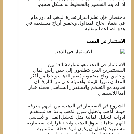
إذا لم يتم التحضير والتخطيط له بشكل صحيح.
باختصار، فإن تعلم أسرار تجارة الذهب له دور هام
في ضمان نجاح المتداول وتحقيق أرباح مستديمة في
هذه الصناعة المتقلبة.
الاستثمار في الذهب
الاستثمار في الذهب هو عملية شائعة بين
المستثمرين الذين يتطلعون إلى حقن رأس المال
وتحقيق أرباح مضمونة. يُعتبر الذهب واحدا من أكثر
المعادن تميزا بقيمته وأهميته على مر التاريخ. إن
تجاوبه مع التضخم والاستقرار السياسي يجعله خيارا
آمنا للاستثمار.
للشروع في الاستثمار في الذهب، من المهم معرفة
قيمة الذهب وتحليل سوق الذهب بدقة. قد تستخدم
أدوات التحليل المالية مثل التحليل الفني والأساسي
لفهم اتجاهات سوق الذهب واتخاذ قرارات استثمارية
مستنيرة. يُفضل أن يكون لديك خطة استثمارية