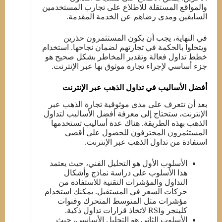
والمواقع المستقلة للاطلاع على تجارب المستخدمين
السابقين ومدى رضاهم عن الخدمة المقدمة.
في النهاية، يجب أن يكون المستثمرون حذرين
ويتحلوا بالحكمة في تجارتهم لضمان نجاحها. استخدام
خطط تداول فعالة وتقدير المخاطر بشكل صحيح هو
جزء أساسي لإجراء تجارة موثوق بها عبر الإنترنت.
أفضل الأساليب في تداول الذهب عبر الإنترنت
بعد أن تتعرف على مدى موثوقية تجارة الذهب عبر
الإنترنت، ستحتاج إلى معرفة أفضل الأساليب لتداول
الذهب بهذه الطريقة. هناك عدة أساليب تستخدمها
المستثمرون المحترفون للحصول على أقصى
استفادة من تداول الذهب عبر الإنترنت.
الأسلوب الأول هو التحليل الفني، حيث يعتمد
هذا الأسلوب على دراسة نماذج وأشكال
التداول والمؤشرات التقنية للاستفادة من
حركات السعر في المستقبل. يمكنك استخدام
مؤشرات مثل المتوسط المتحرك وقنوات
كلينجر وRSI لاتخاذ قرارات تداول ذكية.
الأسلوب الثاني هو التحليل الأساسي، حيث