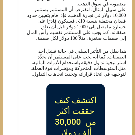
مضمونة في سوق الذهب.
على سبيل المثال، لنفترض أن المستثمر يستثمر
10,000 دولار في تجارة الذهب. فإذا قام بتعيين حدود
فقدان محتملة بنسبة 10٪، فسيكون قادرًا على
خسارة ما يصل إلى 1,000 دولار قبل أن يغلق
صفقاته. كما يجب على المستثمر تقسيم رأس المال
إلى صفقات صغيرة، مثلاً 100 دولار لكل صفقة.
هذا يقلل من التأثير السلبي في حالة فشل أحد
الصفقات. كما أنه يجب على المستثمر أن يحدِّد
استراتيجية تداول دقيقة باستخدام الأدوات المالية،
مثل المتوسطات المتحركة ومؤشرات قوة العملة،
لتوجيهه في اتخاذ قراراته وتحديد اتجاهات التداول.
اكتشف كيف
حققت أكثر
من 30,000
ألف دولار