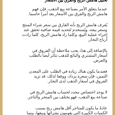
تحليل هامش الربح والفرق بين الأسعار
عندما يتعلق الأمر بصناعة بيع الذهب، فإن فهم
هامش الربح والفرق بين الأسعار يعد أمرا حاسما.
يُعرف هامش الربح بأنه الفارق بين سعر شراء المنتج
وسعر بيعه، ويُستخدم لتحديد قيمة صافية تحقق عند
إجراء عملية البيع، وكلما زاد هامش الربح، كلما زادت
أرباح التجار.
بالإضافة إلى هذا، يجب ملاحظة أن الفروق في
أسعار المشتري والبائع للذهب تتأثر أيضا بالطلب
والعرض.
فعندما يكون هناك زيادة في الطلب على المعدن
الثمين، فإن سعره يزداد، ووفقا لذلك، قد تزيد
الفروق في أسعار الذهب لدى التجار.
لا يوجد اختصاص محدد لحساب هامش الربح في
صناعة بيع الذهب، فهو يختلف بين المتجر والتاجر.
عادةً ما يكون للمتاجر أقل هامش ربح بسبب
الكميات الكبيرة التي يقومون بشرائها وبيعها، بينما