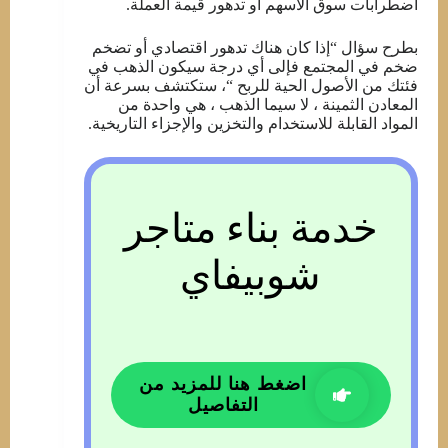
اضطرابات سوق الأسهم أو تدهور قيمة العملة.
بطرح سؤال “إذا كان هناك تدهور اقتصادي أو تضخم
ضخم في المجتمع فإلى أي درجة سيكون الذهب في
فئتك من الأصول الحية للربح “، ستكتشف بسرعة أن
المعادن الثمينة ، لا سيما الذهب ، هي واحدة من
المواد القابلة للاستخدام والتخزين والإجزاء التاريخية.
خدمة بناء متاجر
شوبيفاي
اضغط هنا للمزيد من
التفاصيل