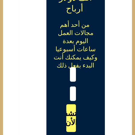
أرباح
من أحد أهم
مجالات العمل
اليوم بعدة
ساعات أسبوعيا
وكيف يمكنك أنت
البدء بفعل ذلك
اكتشف
الأن