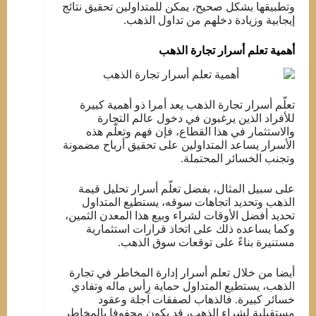
وتطبيقها بشكل صحيح، يمكن للمتداولين تحقيق نتائج
إيجابية وزيادة دخلهم من تداول الذهب.
أهمية تعلم أسرار تجارة الذهب
تعلّم أسرار تجارة الذهب يعد أمرا ذو أهمية كبيرة
للأفراد الذين يرغبون في دخول عالم التجارة
والاستثمار في هذا القطاع، فإن فهم وتعلّم هذه
الأسرار يساعد المتداولين على تحقيق أرباح مضمونة
وتجنب الخسائر المحتملة.
على سبيل المثال، بفضل تعلّم أسرار تحليل قيمة
الذهب وتحديد اتجاهات سوقه، يستطيع المتداول
تحديد أفضل الأوقات لشراء وبيع هذا المعدن الثمين،
وكما يساعده ذلك على اتخاذ قرارات استثمارية
مستنيرة بناءً على توقعات سوق الذهب.
أيضا من خلال تعلم أسرار إدارة المخاطر في تجارة
الذهب، يستطيع المتداول حماية رأس ماله وتفادي
خسائر كبيرة. فالذهاب لصفقات آجلة وعقود
مستقبلية لشراء الذهب، قد يكون محفوفا بالمخاطر