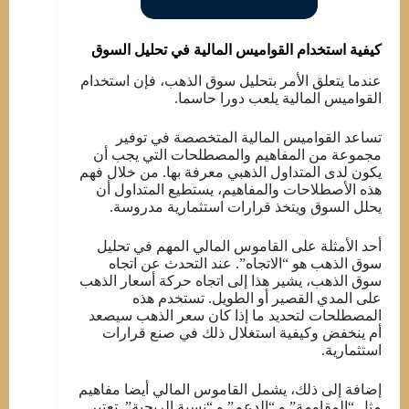
كيفية استخدام القواميس المالية في تحليل السوق
عندما يتعلق الأمر بتحليل سوق الذهب، فإن استخدام
القواميس المالية يلعب دورا حاسما.
تساعد القواميس المالية المتخصصة في توفير
مجموعة من المفاهيم والمصطلحات التي يجب أن
يكون لدى المتداول الذهبي معرفة بها. من خلال فهم
هذه الأصطلاحات والمفاهيم، يستطيع المتداول أن
يحلل السوق ويتخذ قرارات استثمارية مدروسة.
أحد الأمثلة على القاموس المالي المهم في تحليل
سوق الذهب هو “الاتجاه”. عند التحدث عن اتجاه
سوق الذهب، يشير هذا إلى اتجاه حركة أسعار الذهب
على المدي القصير أو الطويل. تستخدم هذه
المصطلحات لتحديد ما إذا كان سعر الذهب سيصعد
أم ينخفض وكيفية استغلال ذلك في صنع قرارات
استثمارية.
إضافة إلى ذلك، يشمل القاموس المالي أيضا مفاهيم
مثل “المقاومة” و “الدعم” و “نسبة الربحية”. تعتبر