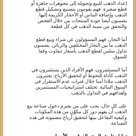
إعداد الذهب للبيع وتحويله إلى مجوهرات جاهزة أو
قطع صغيرة. فهم يقومون بتصنيع وتشكيل قطع
الذهب وإضافة الماس أو الأحجار الكريمة إليها.
يضمنون أيضا جودة المنتجات من خلال الفحص
والتحقق من نسبة الذهب في كل قطعة.
أما التجار، فهم المسؤولون عن شراء وبيع قطع
الذهب ما بين التجار المختلفين والزبائن. يضمنون
تداول سلس لقطع الذهب بأسعار تتفاوت وفقا
للسوق.
أما المستثمرون، فهم الأفراد الذين يستثمرون في
الذهب كأداة للتحوط أو لتحقيق الأرباح. يعتبرون
الذهب ملاذا آمنا خلال فترات عدم الاستقرار في
السوق المالية. تختلف استراتيجيات المستثمرين
وأهدافهم في التداول بالذهب.
على كل حال، يجب على من يعتزم دخول صناعة بيع
الذهب أن يفهم دور كل مكوِّن من هذه المكونات
وكيفية التفاعل بينها لتحقيق أرباح مضمونة في هذه
الصناعة.