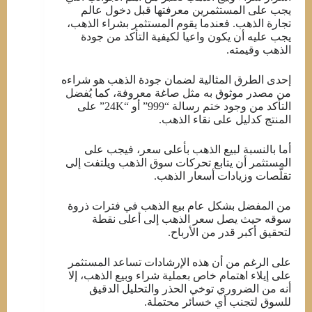
يجب على المستثمرين معرفتها قبل دخول عالم
تجارة الذهب. فعندما يقوم المستثمر بشراء الذهب،
يجب عليه أن يكون واعيا لكيفية التأكد من جودة
الذهب وقيمته.
إحدى الطرق المثالية لضمان جودة الذهب هو شراءه
من مصدر موثوق به مثل صاغة معروفة، كما يُفضل
التأكد من وجود ختم رسالة “999” أو “24K” على
المنتج كدليل على نقاء الذهب.
أما بالنسبة لبيع الذهب بأعلى سعر، فيجب على
المستثمر أن يتابع تحركات سوق الذهب ويلتفت إلى
تقلّصات وزيادات أسعار الذهب.
من المفضل بشكل عام بيع الذهب في فترات ذروة
سوقه حيث يصل سعر الذهب إلى أعلى نقطة
لتحقيق أكبر قدر من الأرباح.
على الرغم من أن هذه الإرشادات تساعد المستثمر
على إيلاء اهتمام خاص بعملية شراء وبيع الذهب، إلا
أنه من الضروري توخي الحذر والتحليل الدقيق
للسوق لتجنب أي خسائر محتملة.