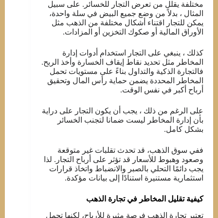
مختلفة يقلل من تعرض التجار للخسائر. على سبيل
المثال ، بدلاً من وضع جميع البيض في سلة واحدة،
يمكن للتجار اقتناء أشكال مختلفة من الذهب مثل
الأوراق المالية أو صكوك التخزين أو المزادات.
كذلك ، ينبغي على التجار استخدام أدوات إدارة
المخاطر مثل تحديد نقاط إيقاف الخسارة وأخذ الربح.
فالتجارة الذكية والتداول بناءً على مستويات تحمل
المخاطر المحددة يضمن حماية رأس المال وتحقيق
أرباح أكبر في نفس الوقت.
على الرغم من ذلك ، يجب أن يكون التجار على دراية
بأن إدارة المخاطر ليست ضمانا لتجنب الخسائر
بشكل كامل.
ففي سوق الذهب، قد تحدث تقلبات غير متوقعة
وصعود وهبوط للأسعار قد تؤثر على أرباح التجار. لذا
يجب دائمًا التحلي بالصبر والانضباط واتخاذ قرارات
استثمارية مستنيرة استنادًا إلى بيانات مؤكدة.
كيفية تقليل المخاطر في تجارة الذهب
تعتبر تجارة الذهب فرصة مثيرة للأرباح، لكنها تحمل