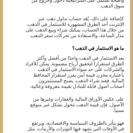
واضحة تشتمل على استراتيجية دخول وخروج من
سوق الذهب.
كإضافة على ذلك، يُعَد حساب تداول ذهب عبر
الإنترنت أحد الطرق المشهورة للاستثمار في الذهب.
من خلال هذا الحساب، يمكنك شراء وبيع الذهب على
مدار الساعة، والاستفادة من تحركات سعر الذهب.
ما هو الاستثمار في الذهب؟
يعد الاستثمار في الذهب واحدًا من أفضل وأكثر
الطرق استقرارا لتحقيق أرباح مضمونة. يمكن للأفراد
والشركات على حد سواء الاستثمار في الذهب
باعتباره مخزن قيمة آمن يعزز استقرار المحافظ
المالية. فعند شراء الذهب، يصبح المستثمرون
أصحاب أصول قابلة للتبادل بقيمة معروفة وعالية.
على عكس الأوراق المالية والعقارات وغيرها من
الأصول، فإن قيمة الذهب تتحول بشكل غير متوقع
نسبيا.
فهو يتأثر بالظروف السياسية والاقتصادية، ويرتفع
في الأوقات التي تشهد فيها التوترات والأزمات، مثل