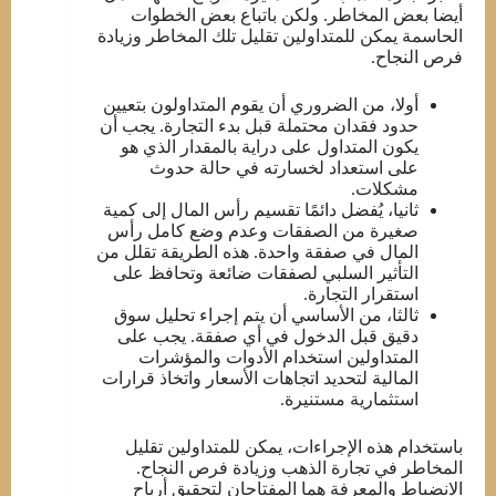
أيضا بعض المخاطر. ولكن باتباع بعض الخطوات
الحاسمة يمكن للمتداولين تقليل تلك المخاطر وزيادة
فرص النجاح.
أولا، من الضروري أن يقوم المتداولون بتعيين
حدود فقدان محتملة قبل بدء التجارة. يجب أن
يكون المتداول على دراية بالمقدار الذي هو
على استعداد لخسارته في حالة حدوث
مشكلات.
ثانيا، يُفضل دائمًا تقسيم رأس المال إلى كمية
صغيرة من الصفقات وعدم وضع كامل رأس
المال في صفقة واحدة. هذه الطريقة تقلل من
التأثير السلبي لصفقات ضائعة وتحافظ على
استقرار التجارة.
ثالثا، من الأساسي أن يتم إجراء تحليل سوق
دقيق قبل الدخول في أي صفقة. يجب على
المتداولين استخدام الأدوات والمؤشرات
المالية لتحديد اتجاهات الأسعار واتخاذ قرارات
استثمارية مستنيرة.
باستخدام هذه الإجراءات، يمكن للمتداولين تقليل
المخاطر في تجارة الذهب وزيادة فرص النجاح.
الانضباط والمعرفة هما المفتاحان لتحقيق أرباح