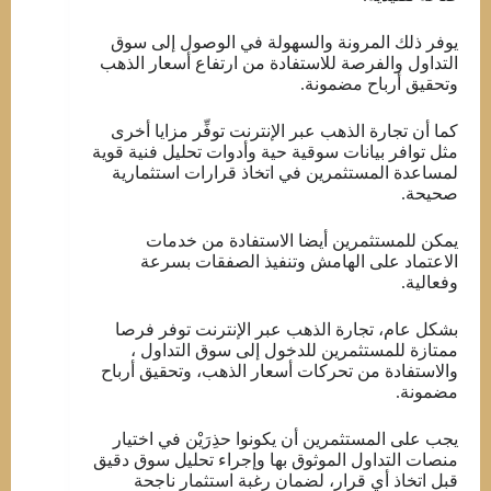
يوفر ذلك المرونة والسهولة في الوصول إلى سوق
التداول والفرصة للاستفادة من ارتفاع أسعار الذهب
وتحقيق أرباح مضمونة.
كما أن تجارة الذهب عبر الإنترنت توفِّر مزايا أخرى
مثل توافر بيانات سوقية حية وأدوات تحليل فنية قوية
لمساعدة المستثمرين في اتخاذ قرارات استثمارية
صحيحة.
يمكن للمستثمرين أيضا الاستفادة من خدمات
الاعتماد على الهامش وتنفيذ الصفقات بسرعة
وفعالية.
بشكل عام، تجارة الذهب عبر الإنترنت توفر فرصا
ممتازة للمستثمرين للدخول إلى سوق التداول ،
والاستفادة من تحركات أسعار الذهب، وتحقيق أرباح
مضمونة.
يجب على المستثمرين أن يكونوا حذِرَيْن في اختيار
منصات التداول الموثوق بها وإجراء تحليل سوق دقيق
قبل اتخاذ أي قرار، لضمان رغبة استثمار ناجحة