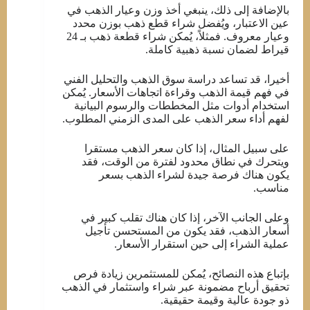
بالإضافة إلى ذلك، ينبغي أخذ وزن وعيار الذهب في
عين الاعتبار، ويُفضل شراء قطع ذهب بوزن محدد
وعيار معروف. فمثلاً، يُمكن شراء قطعة ذهب بـ 24
قيراط لضمان نسبة ذهبية كاملة.
أخيرا، قد تساعد دراسة سوق الذهب والتحليل الفني
في فهم قيمة الذهب وقراءة اتجاهات الأسعار. يُمكن
استخدام أدوات مثل المخططات والرسوم البيانية
لفهم أداء سعر الذهب على المدى الزمني المطلوب.
على سبيل المثال، إذا كان سعر الذهب مستقرا
ويتحرك في نطاق محدود لفترة من الوقت، فقد
يكون هناك فرصة جيدة لشراء الذهب بسعر
مناسب.
وعلى الجانب الآخر، إذا كان هناك تقلب كبير في
أسعار الذهب، فقد يكون من المستحسن تأجيل
عملية الشراء إلى حين استقرار الأسعار.
بإتباع هذه النصائح، يُمكن للمستثمرين زيادة فرص
تحقيق أرباح مضمونة عبر شراء واستثمار في الذهب
ذو جودة عالية وقيمة حقيقية.