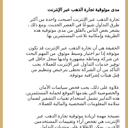
مدى موثوقية تجارة الذهب عبر الإنترنت
تجارة الذهب عبر الإنترنت أصبحت واحدة من أكثر
طرق التداول شيوعًا في العصر الحديث. ومع ذلك ،
يشعر بعض الناس بالقلق من مدى موثوقية هذه
الطريقة وإمكانية تلاعب المستثمرين بها.
الحقيقة هي أن تجارة الذهب عبر الإنترنت قد تكون
موثوقة إذا تم اختيار وسيط موثوق. من المهم البحث
عن شركة وساطة مشهورة ولديها سجل حافل في
توفير خدمات التداول عبر الإنترنت للعملاء. يجب
التأكد من أن الشركة تحظى بترخيص وتنظيم من
قِبل هيئات إشرافية موثوقة.
علاوة على ذلك، يجب فحص سياسات الأمان
والخصوصية التي يقدمها الموقع لحماية المستثمرين.
هذه التدابير تشمل استخدام تقنيات التشفير لضمان
سلامة المعلومات الشخصية والمالية للعملاء.
نصيحة مهمة لزيادة موثوقية تجارة الذهب عبر
الإنترنت هي تفحص آراء وتقييمات المستخدمين
الآخرين. يمكن الاطلاع على منتديات التداول