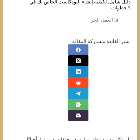
دليل شامل لكيفية إنشاء البودكاست الخاص بك في
5 خطوات
In
العمل الحر
انشر الفائدة بمشاركة المقالة
البودكاست ببساطة عبارة عن حلقات صوتية (وأحيانًا