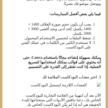
ويوصل موضوعك بصريًا.
فيما يلي بعض أفضل الممارسات:
يجب أن يكون حجم صورة الغلاف 1400 ×
1400 بكسل كحد أدنى وبحد أقصى 3000 ×
3000 بكسل.
ضغط الملفات لتحسين الاستخدام المحمول.
لا تستخدم الكثير من الكلمات في عملك الفني
على البودكاست.
يمكنك بسهولة إنشاءه مجانًا باستخدام Canva. حتى
أنه يحتوي على قوالب يمكنك استخدامها لتسريع
العملية. إذا كنت تفتقر إلى القدرة على التصميم.
3. اختر معدات البودكاست الملائمة لك
الآن بعد أن انتهينا من العلامة التجارية للبودكاست
الخاص بك، دعنا نناقش الأدوات التي ستحتاجها للبدء.
الحقيقة هي أنه إذا لم يكن البودكاست الخاص بك