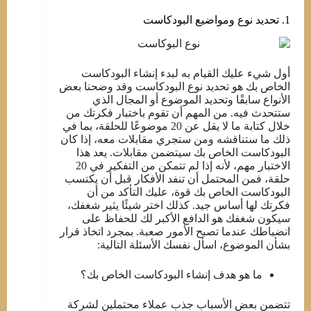
1. تحديد نوع ومواضيع البودكاست
أول شيء عليك القيام به لبدء إنشاء البودكاست
الخاص بك هو تحديد نوع البودكاست وقد وضحنا بعض
الأنواع سابقًا وتحديد الموضوع أو المجال الذي
ستتحدث فيه. من المهم أن تقوم باختبار فكرتك من
خلال كتابة ما لا يقل عن 20 موضوعًا للحلقة، بما في
ذلك ما ستناقشه ومن ستجري مقابلات معه، إذا كان
البودكاست الخاص بك سيتضمن مقابلات. يعد هذا
الاختبار مهم، لأنه إذا لم تتمكن من التفكير في 20
حلقة، فمن المحتمل أن تنفد الأفكار قبل أن يكتسب
البودكاست الخاص بك قوة، عليك التأكد من أن
فكرتك لها أساس جيد. كذلك اختر شيئًا يثير شغفك،
سيكون شغفك هو الدافع الأكبر لك للحفاظ على
انضباطك عندما تصبح الأمور صعبة. بمجرد اتخاذ قرار
بشأن الموضوع، اسأل نفسك الأسئلة التالية:
ما هو هدف إنشاء البودكاست الخاص بك؟
تتضمن بعض الأسباب جذب عملاء محتملين لشركة