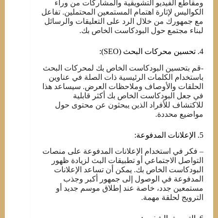
ومقاطع الفيديو التشويقية والمشاركات من وراء
الكواليس لإثارة اهتمام المستمعين المحتملين. تفاعل
مع جمهورك من خلال الرد على التعليقات والرسائل
لبناء مجتمع حول البودكاست الخاص بك.
4. تحسين محركات البحث (SEO):
-قم بتحسين البودكاست الخاص بك لمحركات البحث
باستخدام الكلمات الرئيسية ذات الصلة في عناوين
الحلقات والأوصاف وملاحظات العرض. سيساعد هذا
في جعل البودكاست الخاص بك أكثر قابلية
للاكتشاف للأفراد الذين يبحثون عن محتوى حول
مواضيع محددة.
5. الإعلانات المدفوعة:
– فكر في استخدام الإعلانات المدفوعة على منصات
التواصل الاجتماعي أو تطبيقات البث لزيادة ظهور
البودكاست الخاص بك. يمكن أن تساعد الإعلانات
المدفوعة في الوصول إلى جمهور أكبر وجذب
مستمعين جدد، خاصة عند إطلاق موسم جديد أو
الترويج لحلقة مهمة.