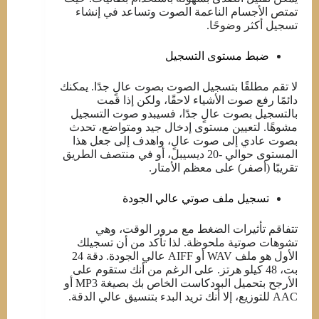
تمتص الأجسام الناعمة الصوت وتساعد في إنشاء
تسجيل أكثر وضوحًا.
ضبط مستوى التسجيل
لا تقم مطلقًا بتسجيل الصوت بصوت عالٍ جدًا. يمكنك
دائمًا رفع صوت الأشياء لاحقًا، ولكن إذا قمت
بالتسجيل بصوت عالٍ جدًا، فسيبدو صوت التسجيل
مشوهًا. لتعيين مستوى إدخال جيد ومتواضع، تحدث
بصوت عادي إلى صوت عالٍ، واهدف إلى جعل هذا
المستوى حوالي -20 ديسيبل، أو في منتصف الطريق
تقريبًا (أصفر) على معظم الأمتار.
تسجيل ملف صوتي عالي الجودة
تتفاقم تأثيرات الضغط مع مرور الوقت، وهي
تشوهات صوتية ملحوظة. لذا تأكد من أن تسجيلك
الأول هو ملف WAV أو AIFF عالي الجودة. دقة 24
بت، 48 كيلو هرتز. على الرغم من أنك ستقوم على
الأرجح بتحميل البودكاست الخاص بك بصيغة MP3 أو
AAC للتوزيع، إلا أنك تريد البدء بتنسيق عالي الدقة.