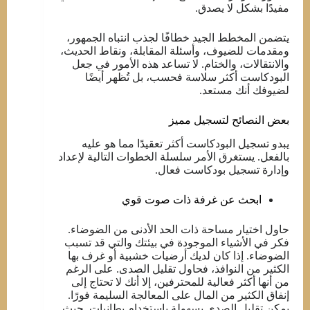
مفيدًا بشكل لا يصدق.
يتضمن المخطط الجيد خطافًا لجذب انتباه الجمهور،
ومقدمات للضيوف، وأسئلة المقابلة، ونقاط الحديث،
والانتقالات، والختام. لا تساعد هذه الأمور في جعل
البودكاست أكثر سلاسة فحسب، بل تُظهر أيضًا
لضيوفك أنك مستعد.
بعض النصائح لتسجيل مميز
يبدو تسجيل البودكاست أكثر تعقيدًا مما هو عليه
بالفعل. يستغرق الأمر سلسلة الخطوات التالية لإعداد
وإدارة تسجيل بودكاست فعال.
ابحث عن غرفة ذات صوت قوي
حاول اختيار مساحة ذات الحد الأدنى من الضوضاء.
فكر في الأشياء الموجودة في بيئتك والتي قد تسبب
الضوضاء. إذا كان لديك أرضيات خشبية أو غرف بها
الكثير من النوافذ، فحاول تقليل الصدى. على الرغم
من أنها أكثر فعالية للمحترفين، إلا أنك لا تحتاج إلى
إنفاق الكثير من المال على المعالجة السليمة فورًا.
يمكن تقليل الصدى بسهولة باستخدام بطانيات. حيث