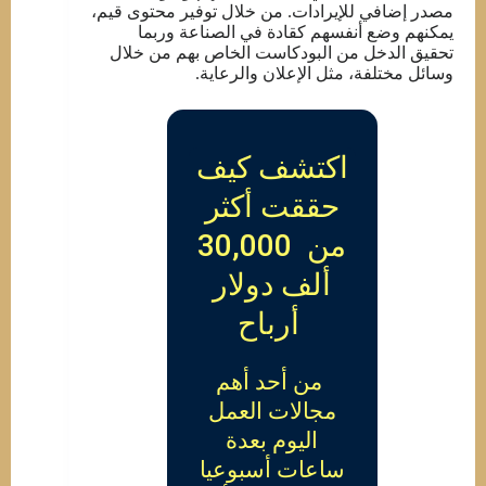
مصدر إضافي للإيرادات. من خلال توفير محتوى قيم،
يمكنهم وضع أنفسهم كقادة في الصناعة وربما
تحقيق الدخل من البودكاست الخاص بهم من خلال
وسائل مختلفة، مثل الإعلان والرعاية.
اكتشف كيف
حققت أكثر
من 30,000
ألف دولار
أرباح
من أحد أهم
مجالات العمل
اليوم بعدة
ساعات أسبوعيا