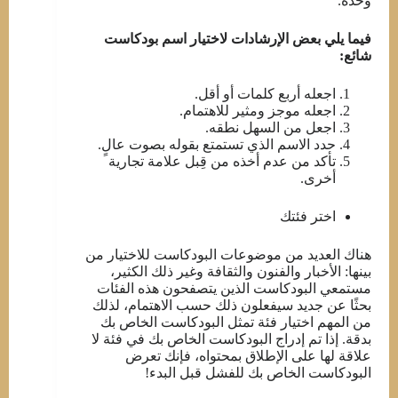
وحده.
فيما يلي بعض الإرشادات لاختيار اسم بودكاست
شائع:
اجعله أربع كلمات أو أقل.
اجعله موجز ومثير للاهتمام.
اجعل من السهل نطقه.
حدد الاسم الذي تستمتع بقوله بصوت عالٍ.
تأكد من عدم أخذه من قِبل علامة تجارية
أخرى.
اختر فئتك
هناك العديد من موضوعات البودكاست للاختيار من
بينها: الأخبار والفنون والثقافة وغير ذلك الكثير،
مستمعي البودكاست الذين يتصفحون هذه الفئات
بحثًا عن جديد سيفعلون ذلك حسب الاهتمام، لذلك
من المهم اختيار فئة تمثل البودكاست الخاص بك
بدقة. إذا تم إدراج البودكاست الخاص بك في فئة لا
علاقة لها على الإطلاق بمحتواه، فإنك تعرض
البودكاست الخاص بك للفشل قبل البدء!