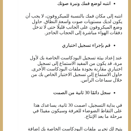
انتبه لوضع فمك ونبرة صوتك
انتبه إلى مكان فمك بالنسبة للميكروفون، لا يجب أن
يكون لديك مستويات صوت واسعة النطاق. حاول
وضع الميكروفون على الجانب قليلًا حتى لا تدخل
دفقات الهواء مباشرة إلى الحجاب الحاجز.
قم بإجراء تسجيل اختباري
عند إعداد بيئة تسجيل البودكاست الخاصة بك لأول
مرة، قد يكون من المفيد الاستماع إلى تسجيل
اختباري مقارنة بجودة ملفات البودكاست الأخرى.
حاول الاستماع إلى تسجيل الاختبار الخاص بك من
خلال سماعات الرأس.
سجل دائمًا 30 ثانية من الصمت
في بداية التسجيل، اصمت 30 ثانية، يساعدك هذا
على التقاط الضوضاء للغرفة وسيكون مفيدًا في
مرحلة ما بعد الإنتاج.
يتيح لك تحرير ملفات البودكاست الخاصة بك إضافة