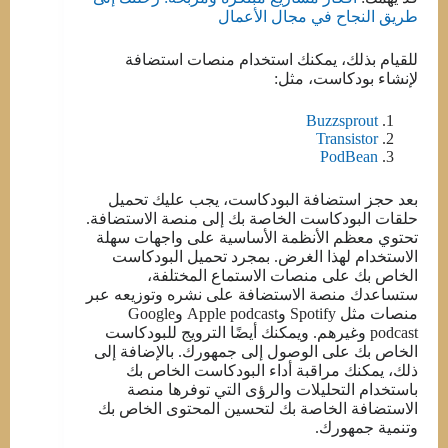
طريق النجاح في مجال الأعمال
للقيام بذلك، يمكنك استخدام منصات استضافة
لإنشاء بودكاست، مثل:
Buzzsprout
Transistor
PodBean
بعد حجز استضافة البودكاست، يجب عليك تحميل
حلقات البودكاست الخاصة بك إلى منصة الاستضافة.
تحتوي معظم الأنظمة الأساسية على واجهات سهلة
الاستخدام لهذا الغرض. بمجرد تحميل البودكاست
الخاص بك على منصات الاستماع المختلفة،
ستساعدك منصة الاستضافة على نشره وتوزيعه عبر
منصات مثل Spotify وApple podcast وGoogle
podcast وغيرهم. ويمكنك أيضًا الترويج للبودكاست
الخاص بك على الوصول إلى جمهورك. بالإضافة إلى
ذلك، يمكنك مراقبة أداء البودكاست الخاص بك
باستخدام التحليلات والرؤى التي توفرها منصة
الاستضافة الخاصة بك لتحسين المحتوى الخاص بك
وتنمية جمهورك.