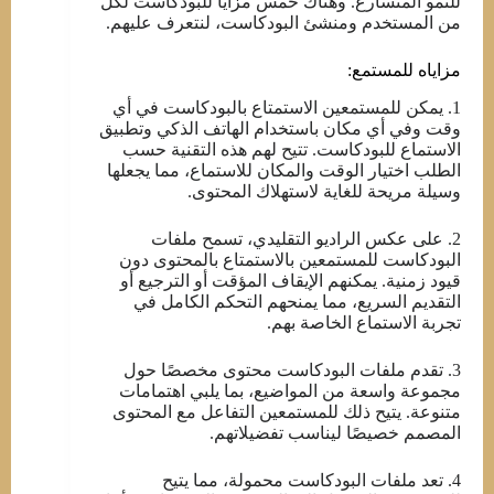
للنمو المتسارع. وهناك خمس مزايا للبودكاست لكل
من المستخدم ومنشئ البودكاست، لنتعرف عليهم.
مزاياه للمستمع:
1. يمكن للمستمعين الاستمتاع بالبودكاست في أي
وقت وفي أي مكان باستخدام الهاتف الذكي وتطبيق
الاستماع للبودكاست. تتيح لهم هذه التقنية حسب
الطلب اختيار الوقت والمكان للاستماع، مما يجعلها
وسيلة مريحة للغاية لاستهلاك المحتوى.
2. على عكس الراديو التقليدي، تسمح ملفات
البودكاست للمستمعين بالاستمتاع بالمحتوى دون
قيود زمنية. يمكنهم الإيقاف المؤقت أو الترجيع أو
التقديم السريع، مما يمنحهم التحكم الكامل في
تجربة الاستماع الخاصة بهم.
3. تقدم ملفات البودكاست محتوى مخصصًا حول
مجموعة واسعة من المواضيع، بما يلبي اهتمامات
متنوعة. يتيح ذلك للمستمعين التفاعل مع المحتوى
المصمم خصيصًا ليناسب تفضيلاتهم.
4. تعد ملفات البودكاست محمولة، مما يتيح