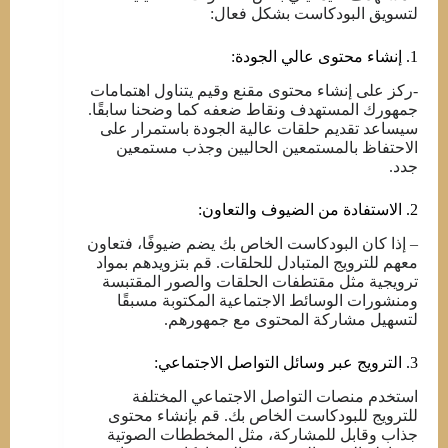
لتسويق البودكاست بشكل فعال:
1. إنشاء محتوى عالي الجودة:
-ركز على إنشاء محتوى مقنع وقيم يتناول اهتمامات
جمهورك المستهدف ونقاط ضعفه كما وضحنا سابقًا.
سيساعد تقديم حلقات عالية الجودة باستمرار على
الاحتفاظ بالمستمعين الحاليين وجذب مستمعين
جدد.
2. الاستفادة من الضيوف والتعاون:
– إذا كان البودكاست الخاص بك يضم ضيوفًا، فتعاون
معهم للترويج المتبادل للحلقات. قم بتزويدهم بمواد
ترويجية مثل مقتطفات الحلقات والصور المقتبسة
ومنشورات الوسائط الاجتماعية المكتوبة مسبقًا
لتسهيل مشاركة المحتوى مع جمهورهم.
3. الترويج عبر وسائل التواصل الاجتماعي:
استخدم منصات التواصل الاجتماعي المختلفة
للترويج للبودكاست الخاص بك. قم بإنشاء محتوى
جذاب وقابل للمشاركة، مثل المخططات الصوتية