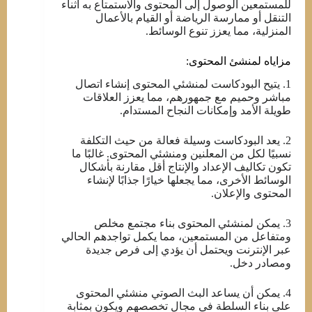
للمستمعين الوصول إلى المحتوى والاستمتاع به أثناء
التنقل أو ممارسة الرياضة أو القيام بالأعمال
المنزلية، مما يعزز تنوع الوسائط.
مزاياه لمنشئ المحتوى:
1. يتيح البودكاست لمنشئي المحتوى إنشاء اتصال
مباشر وحميم مع جمهورهم، مما يعزز العلاقات
طويلة الأمد وإمكانات النجاح المستدام.
2. يعد البودكاست وسيلة فعالة من حيث التكلفة
نسبيًا لكل من المعلنين ومنشئي المحتوى. غالبًا ما
تكون تكاليف الإعداد والإنتاج أقل مقارنة بأشكال
الوسائط الأخرى، مما يجعلها خيارًا جذابًا لإنشاء
المحتوى والإعلان.
3. يمكن لمنشئي المحتوى بناء مجتمع مخلص
ومتفاعل من المستمعين، مما يكمل تواجدهم الحالي
عبر الإنترنت ويحتمل أن يؤدي إلى فرص جديدة
ومصادر دخل.
4. يمكن أن يساعد البث الصوتي منشئي المحتوى
على بناء السلطة في مجال تخصصهم ويكون بمثابة