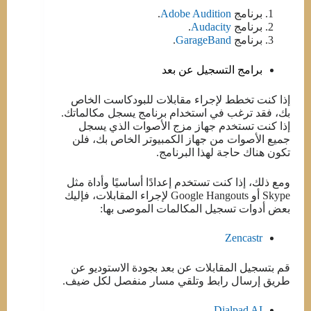
برنامج
Adobe Audition
.
برنامج
Audacity
.
برنامج
GarageBand
.
برامج التسجيل عن بعد
إذا كنت تخطط لإجراء مقابلات للبودكاست الخاص
بك، فقد ترغب في استخدام برنامج يسجل مكالماتك.
إذا كنت تستخدم جهاز مزج الأصوات الذي يسجل
جميع الأصوات من جهاز الكمبيوتر الخاص بك، فلن
تكون هناك حاجة لهذا البرنامج.
ومع ذلك، إذا كنت تستخدم إعدادًا أساسيًا وأداة مثل
Skype أو Google Hangouts لإجراء المقابلات، فإليك
بعض أدوات تسجيل المكالمات الموصى بها:
Zencastr
قم بتسجيل المقابلات عن بعد بجودة الاستوديو عن
طريق إرسال رابط وتلقي مسار منفصل لكل ضيف.
Dialpad AI