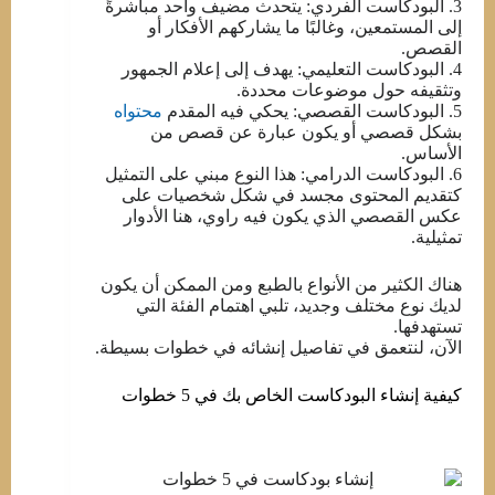
3. البودكاست الفردي: يتحدث مضيف واحد مباشرةً
إلى المستمعين، وغالبًا ما يشاركهم الأفكار أو
القصص.
4. البودكاست التعليمي: يهدف إلى إعلام الجمهور
وتثقيفه حول موضوعات محددة.
5. البودكاست القصصي: يحكي فيه المقدم
محتواه
بشكل قصصي أو يكون عبارة عن قصص من
الأساس.
6. البودكاست الدرامي: هذا النوع مبني على التمثيل
كتقديم المحتوى مجسد في شكل شخصيات على
عكس القصصي الذي يكون فيه راوي، هنا الأدوار
تمثيلية.
هناك الكثير من الأنواع بالطبع ومن الممكن أن يكون
لديك نوع مختلف وجديد، تلبي اهتمام الفئة التي
تستهدفها.
الآن، لنتعمق في تفاصيل إنشائه في خطوات بسيطة.
كيفية إنشاء البودكاست الخاص بك في 5 خطوات