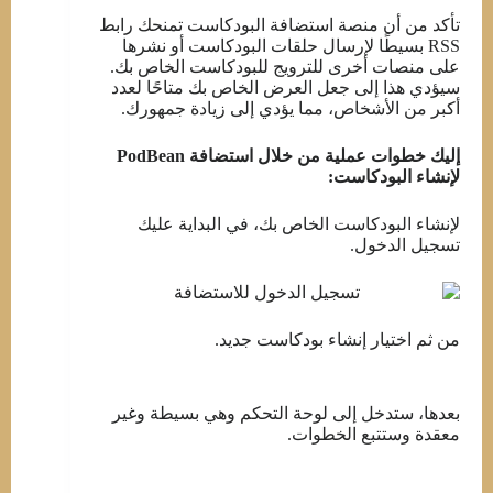
تأكد من أن منصة استضافة البودكاست تمنحك رابط
RSS بسيطًا لإرسال حلقات البودكاست أو نشرها
على منصات أخرى للترويج للبودكاست الخاص بك.
سيؤدي هذا إلى جعل العرض الخاص بك متاحًا لعدد
أكبر من الأشخاص، مما يؤدي إلى زيادة جمهورك.
إليك خطوات عملية من خلال استضافة PodBean
لإنشاء البودكاست:
لإنشاء البودكاست الخاص بك، في البداية عليك
تسجيل الدخول.
من ثم اختيار إنشاء بودكاست جديد.
بعدها، ستدخل إلى لوحة التحكم وهي بسيطة وغير
معقدة وستتبع الخطوات.