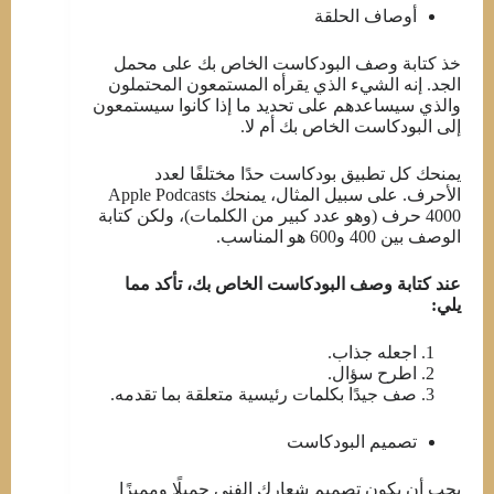
أوصاف الحلقة
خذ كتابة وصف البودكاست الخاص بك على محمل
الجد. إنه الشيء الذي يقرأه المستمعون المحتملون
والذي سيساعدهم على تحديد ما إذا كانوا سيستمعون
إلى البودكاست الخاص بك أم لا.
يمنحك كل تطبيق بودكاست حدًا مختلفًا لعدد
الأحرف. على سبيل المثال، يمنحك Apple Podcasts
4000 حرف (وهو عدد كبير من الكلمات)، ولكن كتابة
الوصف بين 400 و600 هو المناسب.
عند كتابة وصف البودكاست الخاص بك، تأكد مما
يلي:
اجعله جذاب.
اطرح سؤال.
صف جيدًا بكلمات رئيسية متعلقة بما تقدمه.
تصميم البودكاست
يجب أن يكون تصميم شعارك الفني جميلًا ومميزًا