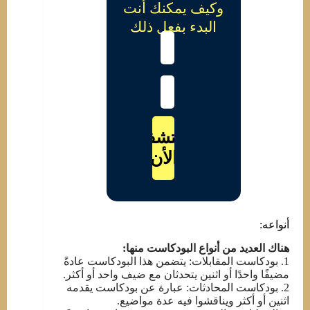
وكيف يمكنك أنت
البدء بفعل ذلك
اكتشف
الأن
أنواعه:
هناك العديد من أنواع البودكاست منها:
1. بودكاست المقابلات: يتضمن هذا البودكاست عادةً
مضيفًا واحدًا أو اثنين يتحدثان مع ضيف واحد أو أكثر.
2. بودكاست المحادثات: عبارة عن بودكاست يقدمه
اثنين أو أكثر ويناقشوا فيه عدة مواضيع.