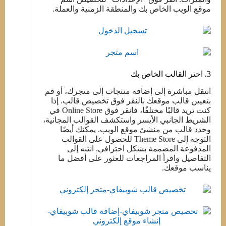
موقع الويب الخاص بك والمنطقة الزمنية والعملة.
3. اختر القالب الخاص بك
انتقل مباشرة إلى إضافة منتجات إلى متجرك، أو قم
بتعيين قالب موقعك بالنقر فوق تخصيص قالب. إذا
كنت تريد قالبًا مختلفًا، فانقر فوق Online Store في
الشريط الجانبي الأيسر واستكشف القوالب المجانية،
وحدد قالب من منشئ موقع الويب. يمكنك أيضًا
التوجه إلى Theme Store للحصول على القوالب
المدفوعة المصممة بشكل احترافي. انتبه إلى
التفاصيل واقرأ المراجعات للعثور على أفضل ما
يناسب موقعك.