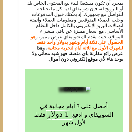
بمجرد أن تكون مستعدًا لبدء بيع المحتوى الخاص بك
أو الترويج له، فإن شوبيفاي لديه كل ما تحتاجه
للتواصل مع جمهورك. إذ يمكنك قبول المدفوعات
وجلب العملاء المتوقعين ومعلومات العملاء وأتمتة
اتصالات البريد الإلكتروني بالكامل داخل النظام
الأساسي. مع أسعار مميزة عن باقي منشيء
المواقع، حيث يقدم لك شوبيفاي عرض مميز، و
هو
الحصول على ثلاثة أيام وشهر بدولار واحد فقط
لشهرك الأول مع ثلاثة أيام لتجربة مجانية
، وهذا
عرض رائع مقارنة باي منصة، فهو شبه مجاني ولا
يوجد بناء لأي موقع إلكتروني دون أموال.
أحصل على 3 أيام مجانية في
 1 دولار
الشوبيفاي و ادفع
فقط
لأول شهر