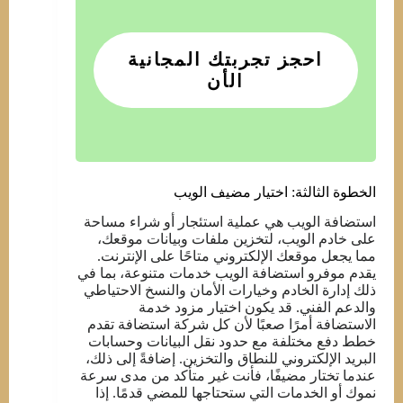
احجز تجربتك المجانية
الأن
الخطوة الثالثة: اختيار مضيف الويب
استضافة الويب هي عملية استئجار أو شراء مساحة
على خادم الويب، لتخزين ملفات وبيانات موقعك،
مما يجعل موقعك الإلكتروني متاحًا على الإنترنت.
يقدم موفرو استضافة الويب خدمات متنوعة، بما في
ذلك إدارة الخادم وخيارات الأمان والنسخ الاحتياطي
والدعم الفني. قد يكون اختيار مزود خدمة
الاستضافة أمرًا صعبًا لأن كل شركة استضافة تقدم
خطط دفع مختلفة مع حدود نقل البيانات وحسابات
البريد الإلكتروني للنطاق والتخزين. إضافةً إلى ذلك،
عندما تختار مضيفًا، فأنت غير متأكد من مدى سرعة
نموك أو الخدمات التي ستحتاجها للمضي قدمًا. إذا