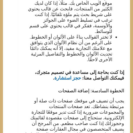
موقع الويب الخاص بك. مثلًا، إذا كان لديك
الكثير من المنتجات، فابحث عن قالب يحتوي
على شريط بحث يتم ملؤه تلقائيًا. إذا كنت
ترغب في تسليط الضوء على الجوائز
والأوسمة، ففكر في قالب يحتوي على قسم
للوسائط.
لا تختر القوالب بناءً على الألوان أو الخطوط.
على الرغم من أن نظام الألوان الذي يتوافق
مع علامتك التجارية مفيد، إلا أنه يمكنك دائمًا
تحديث الألوان والخطوط والتفاصيل المرئية
الأخرى لاحقًا.
إذا كنت بحاجة إلى مساعدة في تصميم متجرك،
فيمكنك التواصل معنا:
حجز استشارة
.
الخطوة السادسة: إضافة الصفحات
يجب أن تضيف في موقعك صفحات ذات صلة أو
مرتبطة بنشاطك. تعد صفحات المنتجات
والمجموعات ضرورية إذا كنت تدير موقعًا للتجارة
الإلكترونية. ستحتاج إلى صفحات مقصودة لقائمتك
وحجوزاتك إذا كنت صاحب مطعم. من المرجح أن
يضيف المتخصصون في مجال العقارات صفحة