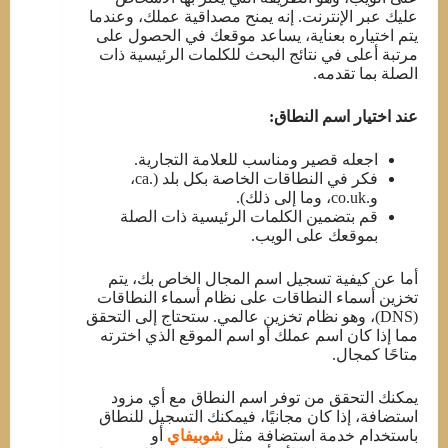
عليك عبر الإنترنت. إنه يمنح مصداقية عملك، وعندما
يتم اختياره بعناية، يساعد موقعك في الحصول على
مرتبة أعلى في نتائج البحث للكلمات الرئيسية ذات
الصلة بما تقدمه.
عند اختيار اسم النطاق:
اجعله قصير ومناسب للعلامة التجارية.
فكر في النطاقات الخاصة بكل بلد (.ca،
و.co.uk، وما إلى ذلك).
قم بتضمين الكلمات الرئيسية ذات الصلة
بموقعك على الويب.
أما عن كيفية تسجيل اسم المجال الخاص بك، يتم
تخزين أسماء النطاقات على نظام أسماء النطاقات
(DNS)، وهو نظام تخزين عالمي. ستحتاج إلى التحقق
مما إذا كان اسم عملك أو اسم الموقع الذي اخترته
متاحًا كمجال.
يمكنك التحقق من توفر اسم النطاق مع أي مزود
استضافة، إذا كان مجانيًا، فيمكنك التسجيل للنطاق
باستخدام خدمة استضافة مثل
شوبيفاي
أو