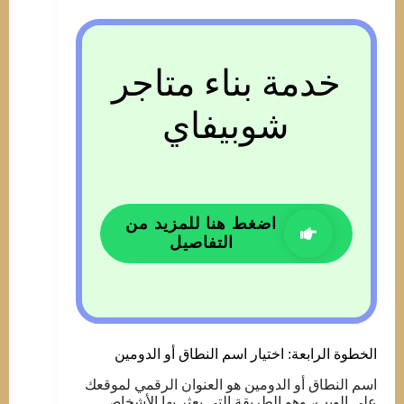
خدمة بناء متاجر
شوبيفاي
اضغط هنا للمزيد من
التفاصيل
الخطوة الرابعة: اختيار اسم النطاق أو الدومين
اسم النطاق أو الدومين هو العنوان الرقمي لموقعك
على الويب، وهو الطريقة التي يعثر بها الأشخاص