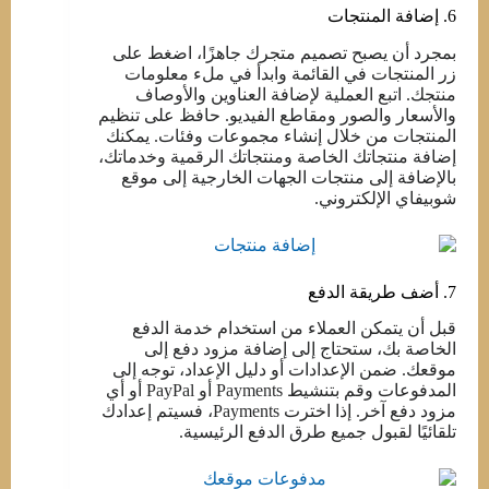
6. إضافة المنتجات
بمجرد أن يصبح تصميم متجرك جاهزًا، اضغط على
زر المنتجات في القائمة وابدأ في ملء معلومات
منتجك. اتبع العملية لإضافة العناوين والأوصاف
والأسعار والصور ومقاطع الفيديو. حافظ على تنظيم
المنتجات من خلال إنشاء مجموعات وفئات. يمكنك
إضافة منتجاتك الخاصة ومنتجاتك الرقمية وخدماتك،
بالإضافة إلى منتجات الجهات الخارجية إلى موقع
شوبيفاي الإلكتروني.
7. أضف طريقة الدفع
قبل أن يتمكن العملاء من استخدام خدمة الدفع
الخاصة بك، ستحتاج إلى إضافة مزود دفع إلى
موقعك. ضمن الإعدادات أو دليل الإعداد، توجه إلى
المدفوعات وقم بتنشيط Payments أو PayPal أو أي
مزود دفع آخر. إذا اخترت Payments، فسيتم إعدادك
تلقائيًا لقبول جميع طرق الدفع الرئيسية.