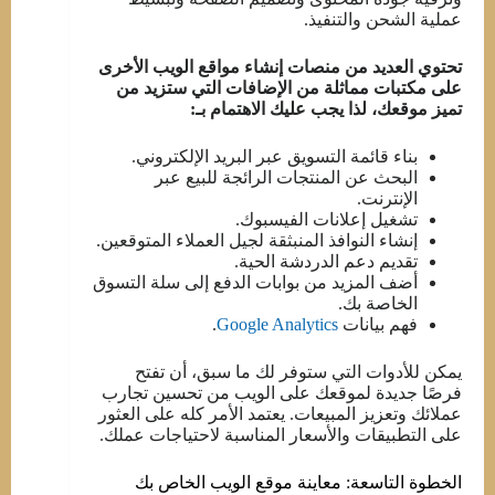
عملية الشحن والتنفيذ.
تحتوي العديد من منصات إنشاء مواقع الويب الأخرى
على مكتبات مماثلة من الإضافات التي ستزيد من
تميز موقعك، لذا يجب عليك الاهتمام بـ:
بناء قائمة التسويق عبر البريد الإلكتروني.
البحث عن المنتجات الرائجة للبيع عبر
الإنترنت.
تشغيل إعلانات الفيسبوك.
إنشاء النوافذ المنبثقة لجيل العملاء المتوقعين.
تقديم دعم الدردشة الحية.
أضف المزيد من بوابات الدفع إلى سلة التسوق
الخاصة بك.
فهم بيانات
Google Analytics
.
يمكن للأدوات التي ستوفر لك ما سبق، أن تفتح
فرصًا جديدة لموقعك على الويب من تحسين تجارب
عملائك وتعزيز المبيعات. يعتمد الأمر كله على العثور
على التطبيقات والأسعار المناسبة لاحتياجات عملك.
الخطوة التاسعة: معاينة موقع الويب الخاص بك