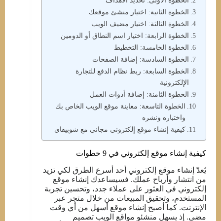
الخطوة الأولى: تحديد الأهداف
الخطوة الثانية: اختيار منشئ موقعك
الخطوة الثالثة: اختيار مضيف الويب
الخطوة الرابعة: اختيار اسم النطاق أو الدومين
الخطوة الخامسة: التخطيط
الخطوة السادسة: إضافة الصفحات
الخطوة السابعة: ربط نظام الدفع للتجارة
الإلكترونية
الخطوة الثامنة: إضافة أدوات العمل
الخطوة التاسعة: معاينة موقع الويب الخاص بك
واختباره ونشره
كيفية إنشاء موقع إلكتروني مجاني مع شوبيفاي
كيفية إنشاء موقع إلكتروني في 9 خطوات
يُعدّ إنشاء موقع إلكتروني أحد أسرع الطرق لكي تزيد
من انتشار وأرباح عملك. فسيساعدك إنشاء موقع
إلكتروني في العثور على عملاء جدد، وتحسين تجربة
المستخدم، وتحقيق المبيعات من خلال متجر عبر
الإنترنت. كما أصبح إنشاء موقع أسهل من أي وقت
مضى. إذ يسهل منشئو مواقع الويب تصميم