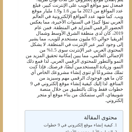
فمعدل نمو مواقع الويب على الإنترنت كبير، فبلغ
عدد المواقع من 2023 ما بين 1.6 و1.9 مليار موقع
ويب. كما شهد عدد المواقع الإلكترونية في العالم
العربي نموًا كبيرًا في السنوات الأخيرة، مما يعكس
الحضور الرقمي المتزايد في المنطقة. فمن عام
2019، كان لدى منطقة الشرق الأوسط وشمال
أفريقيا حوالي 65 مليون مستخدم للويب، مما يشير
إلى وجود كبير عبر الإنترنت في المنطقة. لا يشكل
المحتوى العربي عبر الإنترنت سوى 1.5% من
الإجمالي العالمي، مما يبين إمكانية تحقيق المزيد من
النمو والتطور للمحتوى الرقمي العربي. لذا فمع ذلك
النمو، وزيادة المستخدمين أيضًا، فرصتك. فإذا كنت
تملك مشروعًا أو تنوى إنشاء مشروعك الخاص أي
كان ما هو، فوجودك الرقمي مهم وسيزيد من
المنافع. لذا إليك كيفية إنشاء موقع إلكتروني في 9
خطوات فقط وذلك بالتطبيق من خلال منصة
شوبيفاي، التي ستمكنك من بناء موقع أو متجر
إلكتروني.
محتوى المقالة
كيفية إنشاء موقع إلكتروني في 9 خطوات