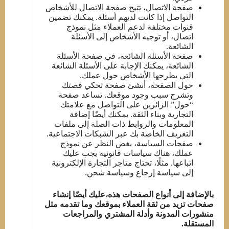
صفحة الاتصال، تتيح صفحة الاتصال للأشخاص
التواصل إذا كانت لديهم أسئلة. يمكنك تضمين
قنوات مختلفة لدعم العملاء مثل نموذج
اتصال، أو توجيه الأشخاص إلى الأسئلة
الشائعة.
صفحة الأسئلة الشائعة، في صفحة الأسئلة
الشائعة، يمكنك الإجابة على الأسئلة الشائعة
التي يطرحها الأشخاص حول عملك.
حول الصفحة، أنشئ صفحة تحكي قصتك
وتشرح سبب وجود موقعك. تساعد صفحة
“حول” الزائرين على التواصل مع علامتك
التجارية وبناء الثقة. يمكنك أيضًا إضافة
المعلومات والروابط ذات الصلة إلى ملفات
التعريف الخاصة بك عبر الشبكات الاجتماعية.
صفحات السياسة، بغض النظر عن نموذج
عملك، هناك سياسات قانونية يجب عليك
اتباعها. مثلًا، تحتاج متاجر التجارة الإلكترونية
إلى سياسة إرجاع وسياسة شحن.
بالإضافة إلى أنواع الصفحات هذه،عليك أيضًا إنشاء
صفحات تزيد من ثقة العملاء بموقعك وما تقدمه مثل
منشورات المدونة وأدلة المشتري والمراجعات
المستقلة.