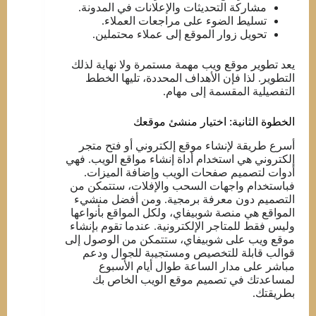
مشاركة التحديثات والإعلانات في المدونة.
تسليط الضوء على مراجعات العملاء.
تحويل زوار الموقع إلى عملاء محتملين.
يعد تطوير موقع ويب مهمة مستمرة ولا نهاية لذلك
التطوير. لذا فإن الأهداف المحددة، تليها الخطط
التفصيلية المقسمة إلى مهام.
الخطوة الثانية: اختيار منشئ موقعك
أسرع طريقة لإنشاء موقع إلكتروني أو فتح متجر
إلكتروني هي استخدام أداة إنشاء مواقع الويب. فهي
أدوات لتصميم صفحات الويب وإضافة الميزات.
فباستخدام واجهات السحب والإفلات، ستتمكن من
التصميم دون معرفة برمجية. ومن أفضل منشيء
المواقع هي منصة شوبيفاي، ولكل المواقع بأنواعها
وليس فقط للمتاجر الإلكترونية. عندما تقوم بإنشاء
موقع ويب على شوبيفاي، ستتمكن من الوصول إلى
قوالب قابلة للتخصيص ومستجيبة للجوال ودعم
مباشر على مدار الساعة طوال أيام الأسبوع
لمساعدتك في تصميم موقع الويب الخاص بك
بطريقتك.