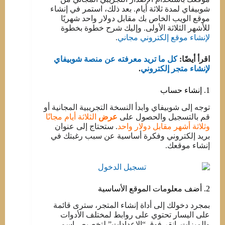
شوبيفاي لمدة ثلاثة أيام. بعد ذلك، استمر في إنشاء
موقع الويب الخاص بك مقابل دولار واحد شهريًا
للأشهر الثلاثة الأولى. وإليك شرح خطوة بخطوة
لإنشاء موقع إلكتروني مجاني
.
اقرأ أيضًا:
كل ما تريد معرفته عن منصة شوبيفاي
لإنشاء متجر إلكتروني
.
1. إنشاء حساب
توجه إلى شوبيفاي وابدأ النسخة التجريبية المجانية أو
قم بالتسجيل والحصول على
عرض
الثلاثة أيام مجانًا
وثلاثة أشهر مقابل دولار واحد
. ستحتاج إلى عنوان
بريد إلكتروني وفكرة أساسية عن سبب رغبتك في
إنشاء موقعك.
2. أضف معلومات الموقع الأساسية
بمجرد دخولك إلى أداة إنشاء المتجر، سترى قائمة
على اليسار تحتوي على روابط لمختلف الأدوات
والميزات. انقر فوق “الإعدادات” لتخصيص اسم