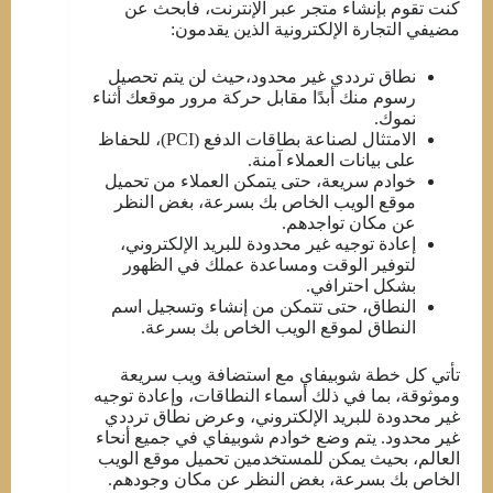
كنت تقوم بإنشاء متجر عبر الإنترنت، فابحث عن
مضيفي التجارة الإلكترونية الذين يقدمون:
نطاق ترددي غير محدود،حيث لن يتم تحصيل
رسوم منك أبدًا مقابل حركة مرور موقعك أثناء
نموك.
الامتثال لصناعة بطاقات الدفع (PCI)، للحفاظ
على بيانات العملاء آمنة.
خوادم سريعة، حتى يتمكن العملاء من تحميل
موقع الويب الخاص بك بسرعة، بغض النظر
عن مكان تواجدهم.
إعادة توجيه غير محدودة للبريد الإلكتروني،
لتوفير الوقت ومساعدة عملك في الظهور
بشكل احترافي.
النطاق، حتى تتمكن من إنشاء وتسجيل اسم
النطاق لموقع الويب الخاص بك بسرعة.
تأتي كل خطة شوبيفاي مع استضافة ويب سريعة
وموثوقة، بما في ذلك أسماء النطاقات، وإعادة توجيه
غير محدودة للبريد الإلكتروني، وعرض نطاق ترددي
غير محدود. يتم وضع خوادم شوبيفاي في جميع أنحاء
العالم، بحيث يمكن للمستخدمين تحميل موقع الويب
الخاص بك بسرعة، بغض النظر عن مكان وجودهم.