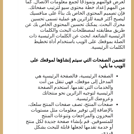
لعرض قوائمهم ونموذجًا لجمع معلومات الاتصال. كما
من المهم إعداد خطة محتوى سيو لترتيب صفحاتك.
فإن تصميم المحتوى الخاص بك بناءً على منافسيك
ليصبح أكثر قيمة للزائرين هو عملية تسمى تحسين
محرك البحث. يمكنك تحسين المحتوى الخاص بك عن
طريق مطابقته لمصطلحات البحث والكلمات
الرئيسية الشائعة. ابحث عن الكلمات الرئيسية ذات
الصلة بموقعك على الويب باستخدام أداة تخطيط
الكلمات الرئيسية.
تتضمن الصفحات التي سيتم إنشاؤها لموقعك على
الويب ما يلي:
الصفحة الرئيسية، فالصفحة الرئيسية هي
المدخل إلى موقعك، فهي تنقل من أنت
والخدمات التي تقدمها. استخدم الصفحة
الرئيسية لتوجيه الزائرين نحو منتجاتك
وعروضك الرئيسية.
صفحات المنتج، تصف صفحات المنتج سلعك،
بالإضافة إلى توفير معلومات مثل مستويات
المخزون والمراجعات وتنوعات المنتج
للمتسوقين. قم بإنشاء صفحة جديدة لكل منتج
أو خدمة تقدمها لجعلها قابلة للبحث بشكل
فردي.