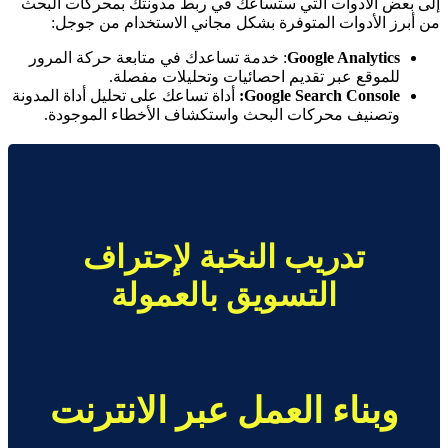
إلى بعض الأدوات التي ستساعك في ربط مدونتك بمحركات البحث
من أبرز الأدوات المتوفرة بشكل مجاني الاستخدام من جوجل:
Google Analytics
: خدمة تساعدك في متابعة حركة المرور
للموقع عبر تقديم احصائيات وتحليلات مفصلة.
Google Search Console
:
أداة تساعك على تحليل أداة المدونة
وتصنيف محركات البحث واستكشاف الأخطاء الموجودة.
تدريب النخبة لإحتراف
التسويق بالعمولة
وبناء العمل عبر الانترنت