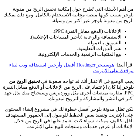
من أهم الأسئلة التي تُطرح حول إمكانية تحقيق الربح من مدونة
بلوجر بسبب كونها منصة مجانية الاستخدام بالكامل. ومع ذلك يمكنك
الربح من مدونة بلوجر عبر أكثر من وسيلة:
الإعلانات (الدفع مقابل النقرة PPC).
الاستضافة والرعاية (تأجير المساحات الإعلانية).
التسويق بالعمولة.
نشر الدورات التعليمية.
بيع المنتجات الرقمية والخدمات الإلكترونية.
اقرأ أيضا:
هوستنجر Hostinger أفضل وأرخص استضافة ويب لبناء
موقعك على الإنترنت
يجب الوضع في الاعتبار أنك قد تواجه صعوبة في
تحقيق الربح من
بلوجر
إذا كان الإعتماد على الربح من الإعلانات أو الدفع مقابل النقرة
PPC. مقارنة بمنصات أخرى مثل ووردبريس وسيحتاج منك بذل جهد
أكبر في النشر والمشاركة والترويج لمدونتك.
لكن تظل مدونة بلوجر أفضل خطوة لك في مشروع إنشاء المحتوى
على الإنترنت وتنفيذ بعض الخطط للوصول إلى الجمهور المستهدف
بأقل تكاليف ممكنة. سواء كنت تعتمد عليها في الربح من خلال
الإعلانات أو عرض خدمات ومنتجات للبيع على الإنترنت.