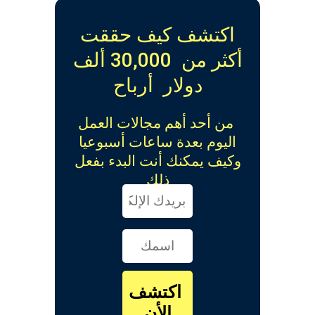
اكتشف كيف حققت
أكثر من 30,000 ألف
دولار أرباح
من أحد أهم مجالات العمل
اليوم بعدة ساعات أسبوعيا
وكيف يمكنك أنت البدء بفعل
ذلك
اكتشف
الأن