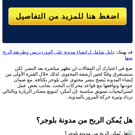
اضغط هنا للمزيد من التفاصيل
قد يهمك:
دليل شامل لـ انشاء مدونة على الووردبريس وطريقة الربح
منها
ضع في اعتبارك أن المقالات لن تظهر مباشرة بعد النشر. لكن
ستستغرق وقتًا لحين أرشفة المحتوى. لذلك خلال الفترة الأولى من
إنشاء المدونة يُنصح بنشر محتوى على بلوجر بكثافة. مع ضمان
جودتها وتوافقها مع قواعد محركات البحث. بجانب بعض عمل
استراتيجيات تسويق مناسبة -إن أمكن- لتنويع مصادر الزيارة وبالتالي
تزداد وتيرة حركة المرور بالمدونة.
هل يُمكن الربح من مدونة بلوجر؟