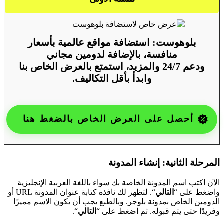
بلوهوست: استضافة مواقع عالمية بأسعار
منافسة، بالإضافة لدومين مجاني
ودعم 24/7 والمزيد، استمتع بالعرض الخاص بنا
وابدأ بأقل التكاليف.
أحصل على العرض الخاص بالضغط هنا
المرحلة الثانية: إنشاء المدونة
الآن اكتب اسم المدونة الخاصة بك سواء باللغة العربية الإنجليزية
واضغط على “
التالي
“. لتظهر لك نافذة كتابة عنوان المدونة URL أو
الدومين الخاص بمدونة بلوجر. وبالطبع يجب أن يكون الاسم مميزًا
وفريدًا حتى يتم قبوله. ثم اضغط على “
التالي
“.