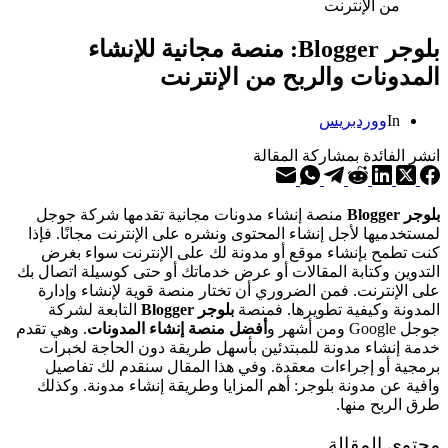
بلوجر Blogger: منصة مجانية للإنشاء
المدونات والربح من الإنترنت
In
ووردبريس
انشر الفائدة بمشاركة المقالة
بلوجر Blo
ger
g
منصة إنشاء مدونات مجانية تقدمها شركة جوجل
لمستخدميها لأجل إنشاء المحتوى ونشره على الإنترنت مجانًا. فإذا
كنت تطمح بإنشاء موقع أو مدونة لك على الإنترنت سواء بغرض
التدوين وكتابة المقالات أو عرض خدماتك أو حتى كوسيلة اتصال بك
على الإنترنت. فمن الضروري أن تختار منصة قوية لإنشاء وإدارة
المدونة وكيفية تطويرها. فمنصة
بلوجر
Blogger
التابعة لشركة
جوجل Google ومن أشهر و
أفضل منصة إنشاء المدونات
. وهي تقدم
خدمة إنشاء مدونة للمبتدئين بأسهل طريقة دون الحاجة لخبرات
برمجية أو إجراءات معقدة. وفي هذا المقال سنقدم لك تفاصيل
وافية عن مدونة بلوجر: أهم المزايا وطريقة إنشاء مدونة. وكذلك
طرق الربح منها.
محتوى المقالة