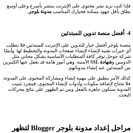
فإذا كنت تريد نشر محتوى على الإنترنت ينتشر بأسرع وعلى أوسع
نطاق بأقل جهود ممكنة فخيارك المناسب
مدونة بلوجر
.
4- أفضل منصة تدوين للمبتدئين
مصنة بلوجر أفضل خيار للتدوين على الإنترنت للمبتدئين فلا تتطلب
أي خبرات تقنية لإنشاء لإنشاء صفحات المدونة والتخطيط لها. وأيضًا
شركة جوجل توفر كافة المتطلبات الأساسية بشكل مجاني مثل
الدومين و
شهادة SSL
الأمنية. وهي أمور هامة قد يغفل عنها الكثيرين
من المبتدئين عند إنشاء مدوناتهم.
كذلك الأمر ينطبق على مهمة إنشاء ومشاركة المحتوى على المدونة.
فلا تحتاج لإضافة مكونات وأدوات لإنشاء المحتوى. فمجرد تثبيت
المدونة ستكون جاهزة بالفعل ومن ثم الظهور على نتائج محركات
البحث.
مراحل إعداد مدونة بلوجر
Blogger
لتظهر