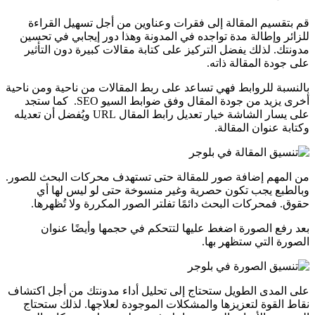
قم بتقسيم المقالة إلى فقرات وعناوين من أجل تسهيل القراءة
للزائر وإطالة مدة تواجده في المدونة وهذا دور إيجابي في تحسين
مدونتك. لذلك يفضل التركيز على كتابة مقالات كبيرة دون التأثير
على جودة المقالة ذاته.
بالنسبة للروابط فهي تساعد على ربط المقالات من ناحية ومن ناحية
أخرى يزيد من جودة المقال وفق ضوابط السيو SEO. كما ستجد
على يسار الشاشة خيار تعديل رابط المقال URL ويُفضل أن تعديله
وكتابة عنوان المقالة.
من المهم إضافة صور للمقالة حتى تستهدف محركات البحث للصور.
وبالطبع يجب تكون حصرية وغير منسوخة حتى لو ليس لها أي
حقوق. فمحركات البحث دائمًا تفلتر الصور المكررة ولا تُظهرها.
بعد رفع الصورة اضغط عليها لتتحكم في حجمها وأيضًا عنوان
الصورة التي ستظهر بها.
على المدى الطويل ستحتاج إلى تحليل أداء مدونتك من أجل اكتشاف
نقاط القوة لتعزيزها والمشكلات الموجودة لعلاجها. لذلك ستحتاج