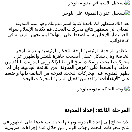
بعد ذلك ستظهر لك نافذة كتابة اسم مدونتك وهو اسم المدونة
الفعلي الي سيظهر نتائج محركات البحث. قم بكتابة الإسلام سواء
بالعربية أو الإنجليزية ثم اضغط على “
إنهاء
” ليتم تجهيز المدونة في
عدة ثواني.
ستظهر الواجهة الرئيسية لوحة التحكم الرئيسية بمدونة بلوجر
الخاصة وهي بشكل عملي أصبحت جاهزة للنشر والظهور على
محركات البحث. ويمكنك نسخ الرابط الإلكتروني لمدونتك للتأكد من
عمله. أو الضغط على “
عرض المدونة
” من القائمة الجانبية. وإن لم
تظهر المدونة على محركات البحث. فتوجه من القائمة ذاتها واضغط
على “
الإعدادات
” وتأكد من تفعيل المرئية لمحركات البحث.
المرحلة الثالثة: إعداد المدونة
الآن نحتاج إلى إعداد المدونة وتهيئتها بحيث يساعدها على الظهور في
نتائج محركات البحث وجذب الزوار من خلال عدة إجراءات ضرورية.