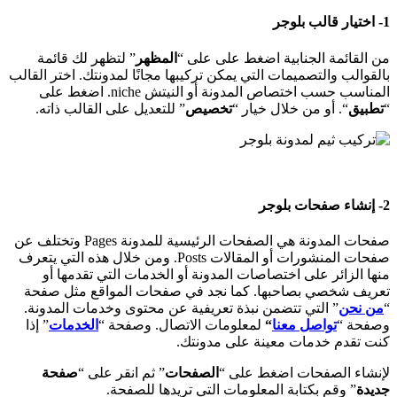
1- اختيار قالب بلوجر
من القائمة الجنابية اضغط على على “
المظهر
” لتظهر لك قائمة
بالقوالب والتصميمات التي يمكن تركيبها مجانًا لمدونتك. اختر القالب
المناسب حسب اختصاص المدونة أو النيتش niche. اضغط على
“
تطبيق
“. أو من خلال خيار “
تخصيص
” للتعديل على القالب ذاته.
2- إنشاء صفحات بلوجر
صفحات المدونة هي الصفحات الرئيسية للمدونة Pages وتختلف عن
صفحات المنشورات أو المقالات Posts. ومن خلال هذه التي يتعرف
منها الزائر على اختصاصات المدونة أو الخدمات التي تقدمها أو
تعريف شخصي بصاحبها. كما نجد في صفحات المواقع مثل صفحة
“
من نحن
” التي تتضمن نبذة تعريفية عن محتوى وخدمات المدونة.
وصفحة “
تواصل معنا
“
لمعلومات الاتصال. وصفحة “
الخدمات
” إذا
كنت تقدم خدمات معينة على مدونتك.
لإنشاء الصفحات اضغط على “
الصفحات
” ثم انقر على “
صفحة
جديدة
” وقم بكتابة المعلومات التي تريدها للصفحة.