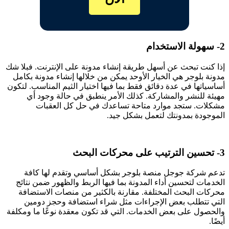
2- سهولة الاستخدام
إذا كنت تبحث عن أسهل طريقة إنشاء مدونة على الإنترنت. فبلا شك
مدونة بلوجر هي الخيار الأوحد يمكن من خلالها إنشاء مدونة بكامل
أساسياتها في عدة دقائق فقط بما فيها اختيار الثيم المناسب. لتكون
مهيئة للنشر والمشاركة. كذلك الأمر ينطبق في حالة وجود أي
مشكلات. ستجد موارد متاحة تساعدك في حل كل العقبات
الموجودة بمدونتك لتعمل بشكل جيد.
3- تحسين الترتيب على محركات البحث
تدعم شركة جوجل منصة بلوجر بشكل أساسي وتقدم لها كافة
الخدمات لتحسين أداء المدونة بما فيها الربط والظهور ضمن نتائج
محركات البحث المختلفة. مقارنة بالكثير من منصات الاستضافة
التي تتطلب بعض الإجراءات مثل شراء استضافة وحجز دومين
والحصول على بعض الخدمات. التي قد تكون معقدة نوعًا ما ومكلفة
أيضًا.