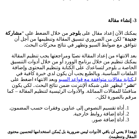
3- إنشاء مقالة
يمكنك الآن إعداد مقال على
بلوجر
من خلال الضعط على “
مشاركة
جديدة
” لكن من الضروري تنسيق المقالة وتنظيمها من أجل أن
تتوافق مع ضوابط السيو وتظهر في نتائج محركات البحث.
بعد الانتهاء من إعداد المقالة نصيًا ومراجعتها يجب تنظيم المقالة
يمكنك تنظيم من خلال برنامج الوورد أو من خلال أدوات التنسيق
الخاصة بـ بلوجر لتساعدك على الكتابة وتنظيم المحتوى وإضافة
الملفات المناسبة. وبالطبع يجب أن يكون لدي خبرة كافية في
لـ
كتابة مقالات متوافقة مع قواعد السيو
وبعد الانتهاء اضغط على
“
نشر
” ليظهر على شبكة الإنترنت ضمن نتائج البحث.. لكي يكون
منافسًا للمقالات المماثلة. والأدوات الرئيسية لتنظيم المقالة – كما
مرقم بالصورة لكل-.
أداة تقسيم النصوص إلى عناوين وفقرات حسب المضمون.
أداة إضافة روابط خارجية.
أداة إضافة صور.
(وهذا لا يعني أن باقي الأدوات ليس ضرورية بل يُمكن استخدامها لتحسين محتوى
المقال وتنظيمه).