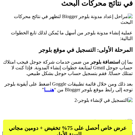
في نتائج محركات البحث
عملية إنشاء مدونة بلوجر من أسهل ما يُمكن لذلك تابع الخطوات
التالية:
المرحلة الأولى: التسجيل في موقع بلوجر
بما إن
استضافة بلوجر
من ضمن خدمات شركة جوجل فيجب امتلاك
حساب جوجل Gmail لمتابعة خطوات إنشاء المدونة. فإذا كنت لا
تمتلك حسابًا. فقم بتسجيل حساب حوجل بشكل طبيعي.
بعد ذلك ومن خلال قائمة تطبيقات Goggle اضغط على أيقونة بلوجر
توجه إلى رابط موقع بلوجر Blogger من “
هنـــا
”
عرض خاص أحصل على 75% تخفيض + دومين مجاني
للسنة الأولى