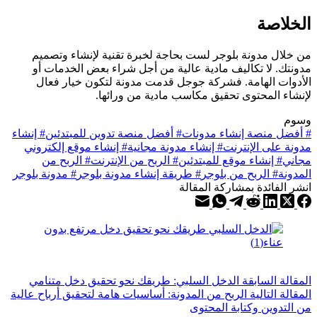
الخلاصة
من خلال مدونة بلوجر لست بحاجة لخبرة تقنية لإنشاء وتصميم
مدونتك. لا تكاليف مادية عالية من أجل شراء بعض الخدمات أو
الأدوات الهامة. فشركة جوجل قدمت مدونة لتكون خيار فعال
لإنشاء المحتوى تحقيق مكاسب مادية من ورائها.
وسوم
#
أفضل منصة إنشاء مدونات
#
أفضل منصة تدوين للمبتدئين
#
إنشاء
مدونة على الإنترنت
#
إنشاء مدونة مجانية
#
إنشاء موقع إلكتروني
مجاني
#
إنشاء موقع للمبتدئين
#
الربح من الإنترنت
#
الربح من
المدونة
#
الربح من بلوجر
#
طريقة إنشاء مدونة بلوجر
#
مدونة بلوجر
انشر الفائدة بمشاركة المقالة
ال
مقالة
السابقة
الدخل السلبي: طريقك نحو تحقيق دخل متنامي
ال
مقالة
التالية
الربح من المدونة: أساسيات هامة لتحقيق أرباح عالية
من التدوين وكتابة المحتوى